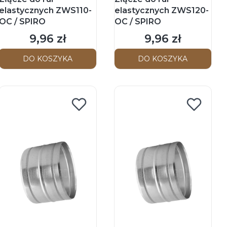
elastycznych ZWS110-
elastycznych ZWS120-
OC / SPIRO
OC / SPIRO
9,96 zł
9,96 zł
Cena
Cena
DO KOSZYKA
DO KOSZYKA