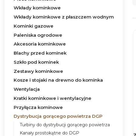
Wkłady kominkowe
Wkłady kominkowe z płaszczem wodnym
Kominki gazowe
Paleniska ogrodowe
Akcesoria kominkowe
Blachy przed kominek
Szkło pod kominek
Zestawy kominkowe
Kosze i stojaki na drewno do kominka
Wentylacja
Kratki kominkowe i wentylacyjne
Przyłącza kominowe
Dystrybucja gorącego powietrza DGP
Turbiny do dystrybucji gorącego powietrza
Kanały prostokątne do DGP
Z