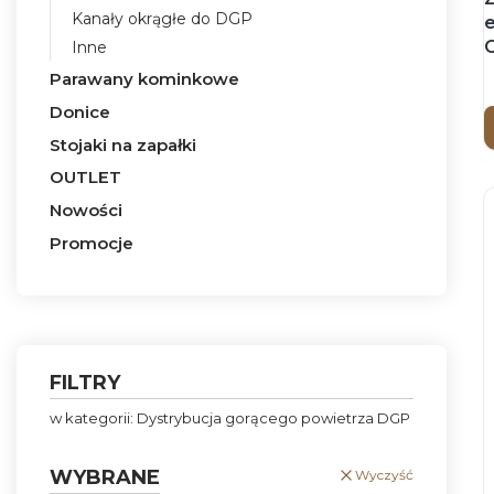
Kanały okrągłe do DGP
Inne
Parawany kominkowe
Donice
Stojaki na zapałki
OUTLET
Nowości
Promocje
Koniec menu
FILTRY
w kategorii: Dystrybucja gorącego powietrza DGP
WYBRANE
Wyczyść