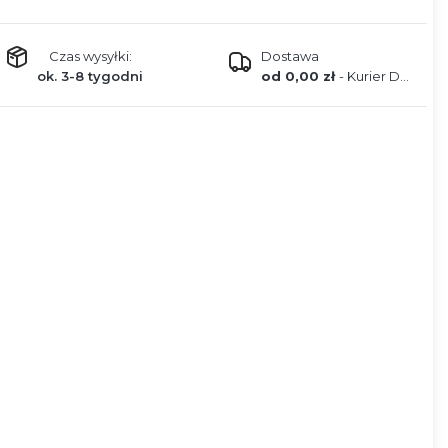
Czas wysyłki:
Dostawa
ok. 3-8 tygodni
od 0,00 zł
- Kurier DPD