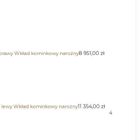
rawy Wkład kominkowy narożny
8 951,00 zł
lewy Wkład kominkowy narożny
11 354,00 zł
4