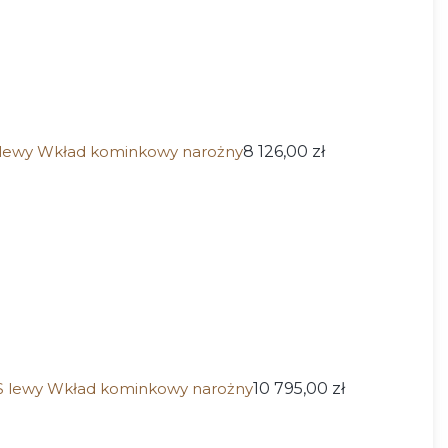
lewy Wkład kominkowy narożny
8 126,00 zł
 lewy Wkład kominkowy narożny
10 795,00 zł