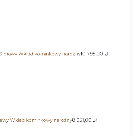
 prawy Wkład kominkowy narożny
10 795,00 zł
ewy Wkład kominkowy narożny
8 951,00 zł