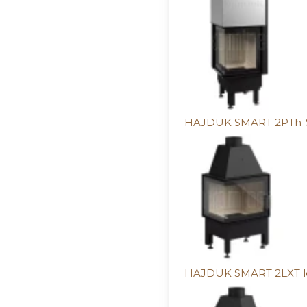
HAJDUK SMART 2PTh-S
HAJDUK SMART 2LXT l