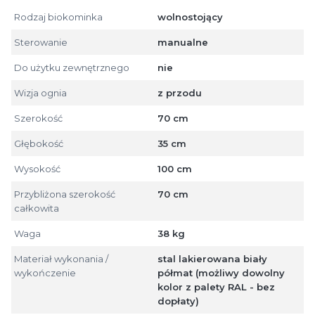
Rodzaj biokominka
wolnostojący
Sterowanie
manualne
Do użytku zewnętrznego
nie
Wizja ognia
z przodu
Szerokość
70 cm
Głębokość
35 cm
Wysokość
100 cm
Przybliżona szerokość
70 cm
całkowita
Waga
38 kg
Materiał wykonania /
stal lakierowana biały
wykończenie
półmat (możliwy dowolny
kolor z palety RAL - bez
dopłaty)