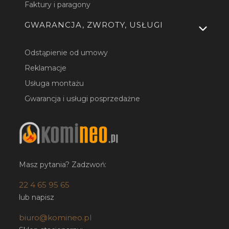
Faktury i paragony
GWARANCJA, ZWROTY, USŁUGI
Odstąpienie od umowy
Reklamacje
Usługa montażu
Gwarancja i usługi posprzedażne
Masz pytania? Zadzwoń:
22 4 65 95 65
lub napisz
biuro@komineo.pl