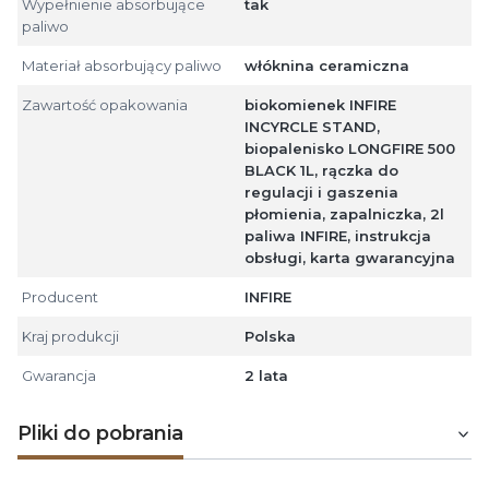
Wypełnienie absorbujące
tak
paliwo
Materiał absorbujący paliwo
włóknina ceramiczna
Zawartość opakowania
biokomienek INFIRE
INCYRCLE STAND,
biopalenisko LONGFIRE 500
BLACK 1L, rączka do
regulacji i gaszenia
płomienia, zapalniczka, 2l
paliwa INFIRE, instrukcja
obsługi, karta gwarancyjna
Producent
INFIRE
Kraj produkcji
Polska
Gwarancja
2 lata
Pliki do pobrania