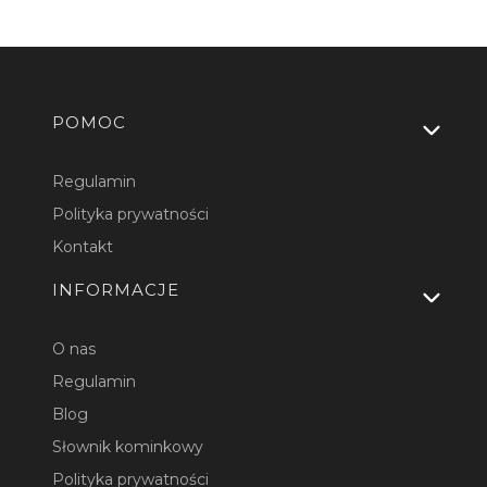
Linki w stopce
POMOC
Regulamin
Polityka prywatności
Kontakt
INFORMACJE
O nas
Regulamin
Blog
Słownik kominkowy
Polityka prywatności