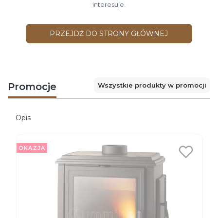
interesuje.
PRZEJDŹ DO STRONY GŁÓWNEJ
Promocje
Wszystkie produkty w promocji
Opis
OKAZJA