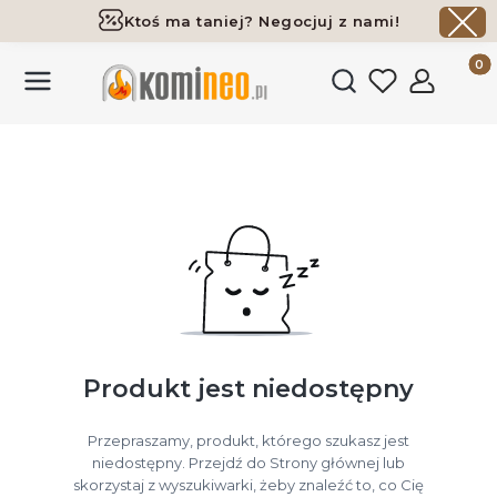
Ktoś ma taniej? Negocjuj z nami!
Darmowa dostawa już od 700 zł
Produk
Otwórz wyszukiwark
Produkt jest niedostępny
Przepraszamy, produkt, którego szukasz jest
niedostępny. Przejdź do Strony głównej lub
skorzystaj z wyszukiwarki, żeby znaleźć to, co Cię