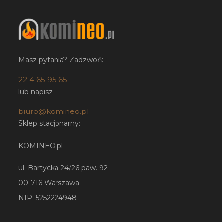
Masz pytania? Zadzwoń:
22 4 65 95 65
lub napisz
biuro@komineo.pl
Sklep stacjonarny:
KOMINEO.pl
ul. Bartycka 24/26 paw. 92
00-716 Warszawa
NIP: 5252224948