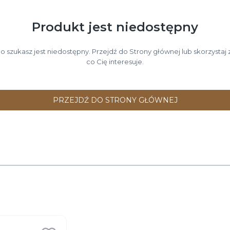
Produkt jest niedostępny
 szukasz jest niedostępny. Przejdź do Strony głównej lub skorzystaj z
co Cię interesuje.
PRZEJDŹ DO STRONY GŁÓWNEJ