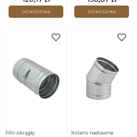
DO KOSZYKA
DO KOSZYKA
Filtr okrągły
Kolano nastawne