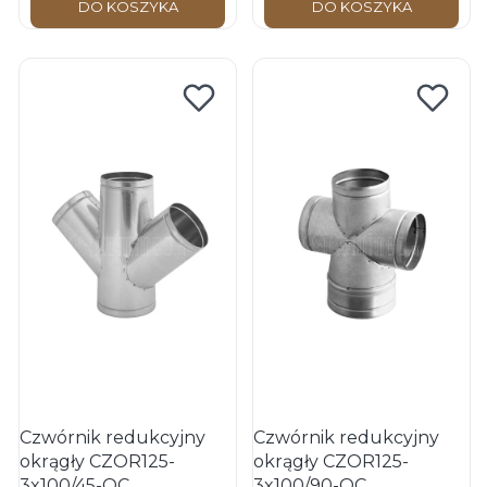
DO KOSZYKA
DO KOSZYKA
Czwórnik redukcyjny
Czwórnik redukcyjny
okrągły CZOR125-
okrągły CZOR125-
3x100/45-OC
3x100/90-OC