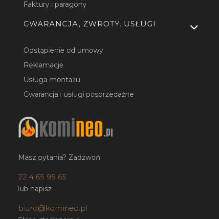
Faktury i paragony
GWARANCJA, ZWROTY, USŁUGI
Odstąpienie od umowy
Reklamacje
Usługa montażu
Gwarancja i usługi posprzedażne
Masz pytania? Zadzwoń:
22 4 65 95 65
lub napisz
biuro@komineo.pl