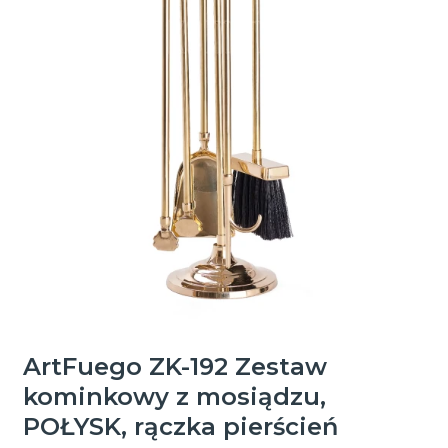
ArtFuego ZK-192 Zestaw
kominkowy z mosiądzu,
POŁYSK, rączka pierścień