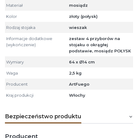
Materiał
mosiądz
Kolor
złoty (połysk)
Rodzaj stojaka
wieszak
Informacje dodatkowe
zestaw 4 przyborów na
(wykończenie)
stojaku o okrągłej
podstawie, mosiądz POŁYSK
Wymiary
64 x Ø14 cm
Waga
2,5 kg
Producent
ArtFuego
Kraj produkcji
Włochy
Bezpieczeństwo produktu
Producent