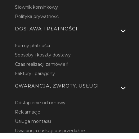
Słownik kominkowy
Polityka prywatności
DOSTAWA I PŁATNOŚCI
Formy płatności
Sposoby i koszty dostawy
Czas realizacji zamówień
Faktury i paragony
GWARANCJA, ZWROTY, USŁUGI
Odstąpienie od umowy
Reklamacje
Usługa montażu
Gwarancja i usługi posprzedażne