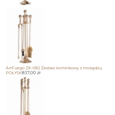
ArtFuego ZK-082 Zestaw kominkowy z mosiądzu,
POŁYSK
837,00 zł