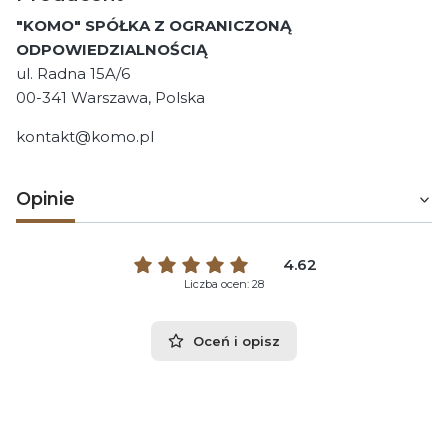
"KOMO" SPÓŁKA Z OGRANICZONĄ
ODPOWIEDZIALNOŚCIĄ
ul. Radna 15A/6
00-341 Warszawa, Polska
kontakt@komo.pl
Opinie
4.62
Liczba ocen: 28
Oceń i opisz