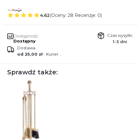
4.62
(Oceny: 28 Recenzje: 0)
Czas wysyłki:
Dostępność:
Dostępny
1-3 dni
Dostawa
od 25,00 zł
- Kurier DPD
Sprawdź także: