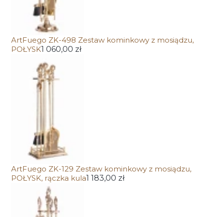
ArtFuego ZK-498 Zestaw kominkowy z mosiądzu,
POŁYSK
1 060,00 zł
ArtFuego ZK-129 Zestaw kominkowy z mosiądzu,
POŁYSK, rączka kula
1 183,00 zł