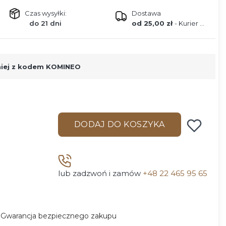
Czas wysyłki:
Dostawa
do 21 dni
od 25,00 zł
- Kurier DPD
niej z kodem KOMINEO
DODAJ DO KOSZYKA
lub zadzwoń i zamów
+48 22 465 95 65
Gwarancja bezpiecznego zakupu