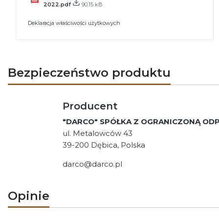
2022.pdf
90.15 kB
Deklaracja właściwości użytkowych
Bezpieczeństwo produktu
Producent
"DARCO" SPÓŁKA Z OGRANICZONĄ OD
ul. Metalowców 43
39-200 Dębica, Polska
darco@darco.pl
Opinie