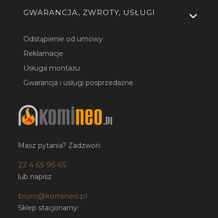
GWARANCJA, ZWROTY, USŁUGI
Odstąpienie od umowy
Reklamacje
Usługa montażu
Gwarancja i usługi posprzedażne
Masz pytania? Zadzwoń:
22 4 65 95 65
lub napisz
biuro@komineo.pl
Sklep stacjonarny: