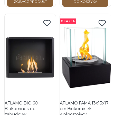
ZOBACZ PRODUKT
DO KOSZYKA
OKAZJA
AFLAMO BIO 60
AFLAMO FAMA 13x13x17
Biokominek do
cm Biokominek
zabudowy
wolnostojący