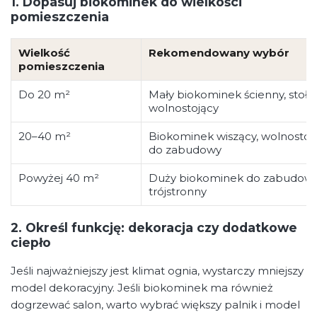
1. Dopasuj biokominek do wielkości
pomieszczenia
Wielkość
Rekomendowany wybór
pomieszczenia
Do 20 m²
Mały biokominek ścienny, sto
wolnostojący
20–40 m²
Biokominek wiszący, wolnostoj
do zabudowy
Powyżej 40 m²
Duży biokominek do zabudowy,
trójstronny
2. Określ funkcję: dekoracja czy dodatkowe
ciepło
Jeśli najważniejszy jest klimat ognia, wystarczy mniejszy
model dekoracyjny. Jeśli biokominek ma również
dogrzewać salon, warto wybrać większy palnik i model