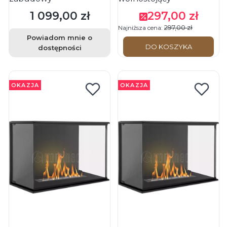
1 099,00 zł
297,00 zł
Cena
Cena promocyjna
297,00 zł
Najniższa cena:
Powiadom mnie o
DO KOSZYKA
dostępności
OKAZJA
OKAZJA