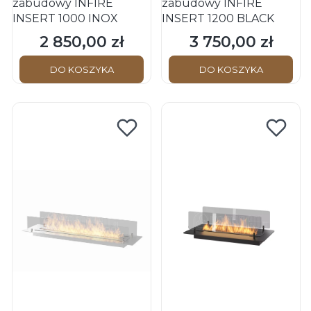
zabudowy INFIRE
zabudowy INFIRE
INSERT 1000 INOX
INSERT 1200 BLACK
2 850,00 zł
3 750,00 zł
Cena
Cena
DO KOSZYKA
DO KOSZYKA