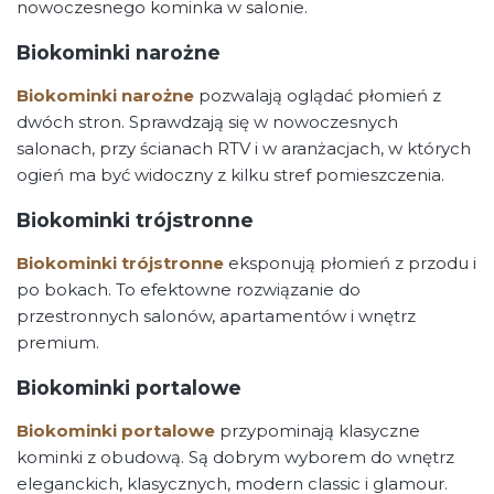
nowoczesnego kominka w salonie.
Biokominki narożne
Biokominki narożne
pozwalają oglądać płomień z
dwóch stron. Sprawdzają się w nowoczesnych
salonach, przy ścianach RTV i w aranżacjach, w których
ogień ma być widoczny z kilku stref pomieszczenia.
Biokominki trójstronne
Biokominki trójstronne
eksponują płomień z przodu i
po bokach. To efektowne rozwiązanie do
przestronnych salonów, apartamentów i wnętrz
premium.
Biokominki portalowe
Biokominki portalowe
przypominają klasyczne
kominki z obudową. Są dobrym wyborem do wnętrz
eleganckich, klasycznych, modern classic i glamour.