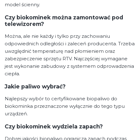
model ścienny.
Czy biokominek można zamontować pod
telewizorem?
Można, ale nie każdy i tylko przy zachowaniu
odpowiednich odległości i zaleceń producenta. Trzeba
uwzględnić temperaturę nad płomieniem oraz
zabezpieczenie sprzętu RTV. Najczęściej wymagane
jest wykonanie zabudowy z systemem odprowadzenia
ciepła.
Jakie paliwo wybrać?
Najlepszy wybór to certyfikowane biopaliwo do
biokominka przeznaczone wyłącznie do tego typu
urządzeń.
Czy biokominek wydziela zapach?
Dobrej jakości biopaliwo ogranicza zapach podczas