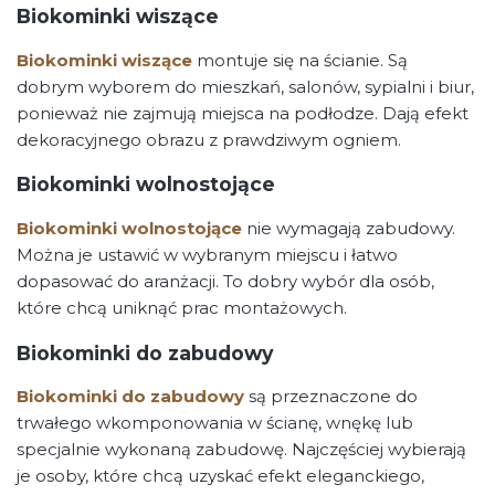
Biokominki wiszące
Biokominki wiszące
montuje się na ścianie. Są
dobrym wyborem do mieszkań, salonów, sypialni i biur,
ponieważ nie zajmują miejsca na podłodze. Dają efekt
dekoracyjnego obrazu z prawdziwym ogniem.
Biokominki wolnostojące
Biokominki wolnostojące
nie wymagają zabudowy.
Można je ustawić w wybranym miejscu i łatwo
dopasować do aranżacji. To dobry wybór dla osób,
które chcą uniknąć prac montażowych.
Biokominki do zabudowy
Biokominki do zabudowy
są przeznaczone do
trwałego wkomponowania w ścianę, wnękę lub
specjalnie wykonaną zabudowę. Najczęściej wybierają
je osoby, które chcą uzyskać efekt eleganckiego,