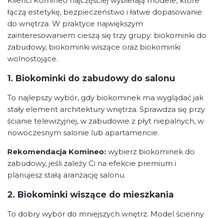
Klienci Komineo najczęściej wybierają modele, które
łączą estetykę, bezpieczeństwo i łatwe dopasowanie
do wnętrza. W praktyce największym
zainteresowaniem cieszą się trzy grupy: biokominki do
zabudowy, biokominki wiszące oraz biokominki
wolnostojące.
1. Biokominki do zabudowy do salonu
To najlepszy wybór, gdy biokominek ma wyglądać jak
stały element architektury wnętrza. Sprawdza się przy
ścianie telewizyjnej, w zabudowie z płyt niepalnych, w
nowoczesnym salonie lub apartamencie.
Rekomendacja Komineo:
wybierz biokominek do
zabudowy, jeśli zależy Ci na efekcie premium i
planujesz stałą aranżację salonu.
2. Biokominki wiszące do mieszkania
To dobry wybór do mniejszych wnętrz. Model ścienny