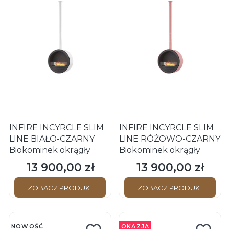
INFIRE INCYRCLE SLIM
INFIRE INCYRCLE SLIM
LINE BIAŁO-CZARNY
LINE RÓŻOWO-CZARNY
Biokominek okrągły
Biokominek okrągły
13 900,00 zł
13 900,00 zł
Cena
Cena
ZOBACZ PRODUKT
ZOBACZ PRODUKT
NOWOŚĆ
OKAZJA