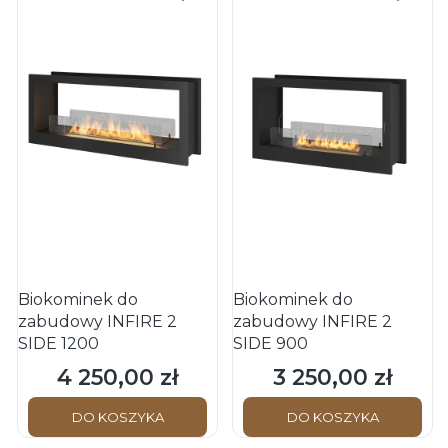
Biokominek do
Biokominek do
zabudowy INFIRE 2
zabudowy INFIRE 2
SIDE 1200
SIDE 900
4 250,00 zł
3 250,00 zł
Cena
Cena
DO KOSZYKA
DO KOSZYKA