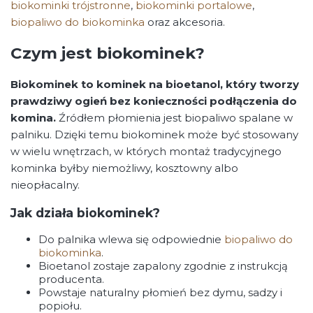
biokominki trójstronne
,
biokominki portalowe
,
biopaliwo do biokominka
oraz akcesoria.
Czym jest biokominek?
Biokominek to kominek na bioetanol, który tworzy
prawdziwy ogień bez konieczności podłączenia do
komina.
Źródłem płomienia jest biopaliwo spalane w
palniku. Dzięki temu biokominek może być stosowany
w wielu wnętrzach, w których montaż tradycyjnego
kominka byłby niemożliwy, kosztowny albo
nieopłacalny.
Jak działa biokominek?
Do palnika wlewa się odpowiednie
biopaliwo do
biokominka
.
Bioetanol zostaje zapalony zgodnie z instrukcją
producenta.
Powstaje naturalny płomień bez dymu, sadzy i
popiołu.