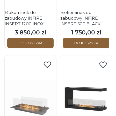
Biokominek do
Biokominek do
zabudowy INFIRE
zabudowy INFIRE
INSERT 1200 INOX
INSERT 600 BLACK
3 850,00 zł
1 750,00 zł
Cena
Cena
DO KOSZYKA
DO KOSZYKA