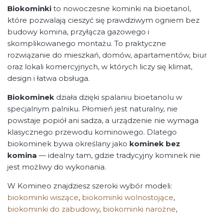
Biokominki
to nowoczesne kominki na bioetanol,
które pozwalają cieszyć się prawdziwym ogniem bez
budowy komina, przyłącza gazowego i
skomplikowanego montażu. To praktyczne
rozwiązanie do mieszkań, domów, apartamentów, biur
oraz lokali komercyjnych, w których liczy się klimat,
design i łatwa obsługa.
Biokominek
działa dzięki spalaniu bioetanolu w
specjalnym palniku. Płomień jest naturalny, nie
powstaje popiół ani sadza, a urządzenie nie wymaga
klasycznego przewodu kominowego. Dlatego
biokominek bywa określany jako
kominek bez
komina
— idealny tam, gdzie tradycyjny kominek nie
jest możliwy do wykonania.
W Komineo znajdziesz szeroki wybór modeli:
biokominki wiszące
,
biokominki wolnostojące
,
biokominki do zabudowy
,
biokominki narożne
,