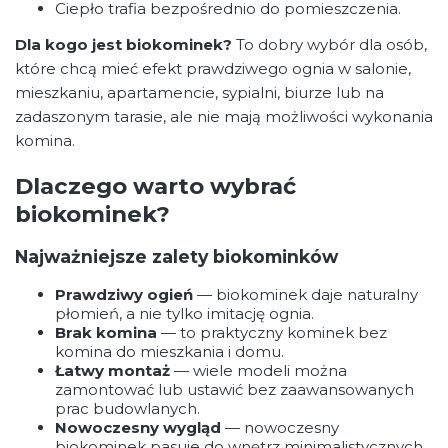
Ciepło trafia bezpośrednio do pomieszczenia.
Dla kogo jest biokominek?
To dobry wybór dla osób,
które chcą mieć efekt prawdziwego ognia w salonie,
mieszkaniu, apartamencie, sypialni, biurze lub na
zadaszonym tarasie, ale nie mają możliwości wykonania
komina.
Dlaczego warto wybrać
biokominek?
Najważniejsze zalety biokominków
Prawdziwy ogień
— biokominek daje naturalny
płomień, a nie tylko imitację ognia.
Brak komina
— to praktyczny kominek bez
komina do mieszkania i domu.
Łatwy montaż
— wiele modeli można
zamontować lub ustawić bez zaawansowanych
prac budowlanych.
Nowoczesny wygląd
— nowoczesny
biokominek pasuje do wnętrz minimalistycznych,