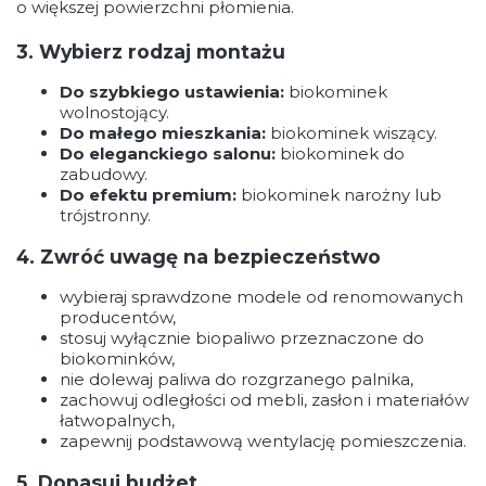
o większej powierzchni płomienia.
3. Wybierz rodzaj montażu
Do szybkiego ustawienia:
biokominek
wolnostojący.
Do małego mieszkania:
biokominek wiszący.
Do eleganckiego salonu:
biokominek do
zabudowy.
Do efektu premium:
biokominek narożny lub
trójstronny.
4. Zwróć uwagę na bezpieczeństwo
wybieraj sprawdzone modele od renomowanych
producentów,
stosuj wyłącznie biopaliwo przeznaczone do
biokominków,
nie dolewaj paliwa do rozgrzanego palnika,
zachowuj odległości od mebli, zasłon i materiałów
łatwopalnych,
zapewnij podstawową wentylację pomieszczenia.
5. Dopasuj budżet