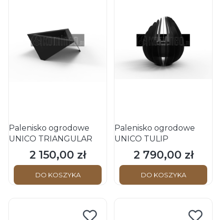
Palenisko ogrodowe
Palenisko ogrodowe
UNICO TRIANGULAR
UNICO TULIP
2 150,00 zł
2 790,00 zł
Cena
Cena
DO KOSZYKA
DO KOSZYKA