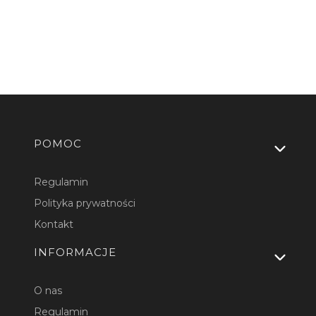
Linki w stopce
POMOC
Regulamin
Polityka prywatności
Kontakt
INFORMACJE
O nas
Regulamin