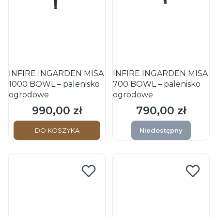
INFIRE INGARDEN MISA
INFIRE INGARDEN MISA
1000 BOWL – palenisko
700 BOWL – palenisko
ogrodowe
ogrodowe
990,00 zł
790,00 zł
Cena
Cena
DO KOSZYKA
Niedostępny