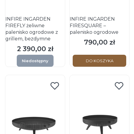
INFIRE INGARDEN
INFIRE INGARDEN
FIREFLY żeliwne
FIRESQUARE –
palenisko ogrodowe z
palenisko ogrodowe
grillem, bezdymne
790,00 zł
Cena
2 390,00 zł
Cena
Niedostępny
DO KOSZYKA