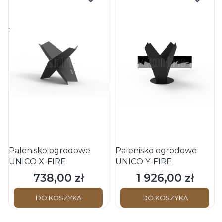
Palenisko ogrodowe
Palenisko ogrodowe
UNICO X-FIRE
UNICO Y-FIRE
738,00 zł
1 926,00 zł
Cena
Cena
DO KOSZYKA
DO KOSZYKA