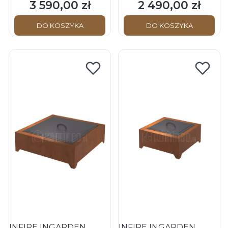
3 590,00 zł
2 490,00 zł
Cena
Cena
DO KOSZYKA
DO KOSZYKA
INFIRE INGARDEN
INFIRE INGARDEN