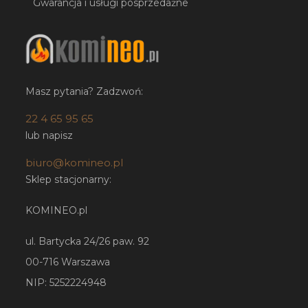
Gwarancja i usługi posprzedażne
Masz pytania? Zadzwoń:
22 4 65 95 65
lub napisz
biuro@komineo.pl
Sklep stacjonarny:
KOMINEO.pl
ul. Bartycka 24/26 paw. 92
00-716 Warszawa
NIP: 5252224948