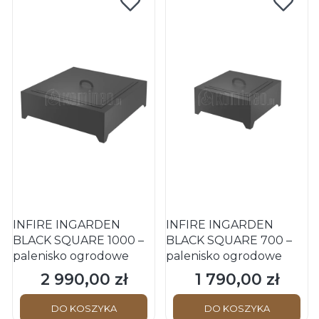
INFIRE INGARDEN
INFIRE INGARDEN
BLACK SQUARE 1000 –
BLACK SQUARE 700 –
palenisko ogrodowe
palenisko ogrodowe
2 990,00 zł
1 790,00 zł
Cena
Cena
DO KOSZYKA
DO KOSZYKA