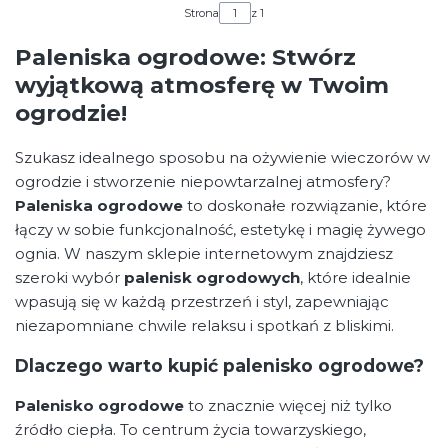
Strona
z 1
Paleniska ogrodowe: Stwórz
wyjątkową atmosferę w Twoim
ogrodzie!
Szukasz idealnego sposobu na ożywienie wieczorów w
ogrodzie i stworzenie niepowtarzalnej atmosfery?
Paleniska ogrodowe
to doskonałe rozwiązanie, które
łączy w sobie funkcjonalność, estetykę i magię żywego
ognia. W naszym sklepie internetowym znajdziesz
szeroki wybór
palenisk ogrodowych
, które idealnie
wpasują się w każdą przestrzeń i styl, zapewniając
niezapomniane chwile relaksu i spotkań z bliskimi.
Dlaczego warto kupić palenisko ogrodowe?
Palenisko ogrodowe
to znacznie więcej niż tylko
źródło ciepła. To centrum życia towarzyskiego,