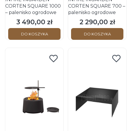
CORTEN SQUARE 1000
CORTEN SQUARE 700 –
– palenisko ogrodowe
palenisko ogrodowe
3 490,00 zł
2 290,00 zł
Cena
Cena
DO KOSZYKA
DO KOSZYKA