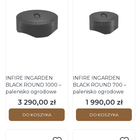
INFIRE INGARDEN
INFIRE INGARDEN
BLACK ROUND 1000 –
BLACK ROUND 700 –
palenisko ogrodowe
palenisko ogrodowe
3 290,00 zł
1 990,00 zł
Cena
Cena
DO KOSZYKA
DO KOSZYKA