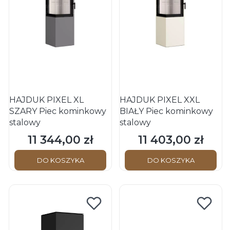
HAJDUK PIXEL XL
HAJDUK PIXEL XXL
SZARY Piec kominkowy
BIAŁY Piec kominkowy
stalowy
stalowy
11 344,00 zł
11 403,00 zł
Cena
Cena
DO KOSZYKA
DO KOSZYKA