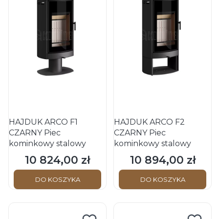
HAJDUK ARCO F1
HAJDUK ARCO F2
CZARNY Piec
CZARNY Piec
kominkowy stalowy
kominkowy stalowy
10 824,00 zł
10 894,00 zł
Cena
Cena
DO KOSZYKA
DO KOSZYKA