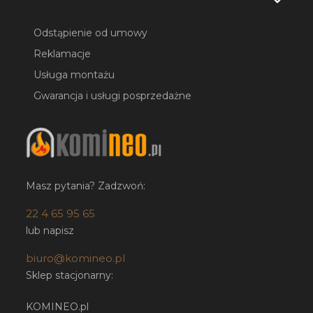
Odstąpienie od umowy
Reklamacje
Usługa montażu
Gwarancja i usługi posprzedażne
Masz pytania? Zadzwoń:
22 4 65 95 65
lub napisz
biuro@komineo.pl
Sklep stacjonarny:
KOMINEO.pl