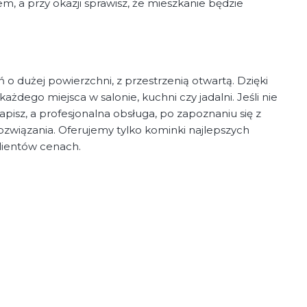
, a przy okazji sprawisz, że mieszkanie będzie
o dużej powierzchni, z przestrzenią otwartą. Dzięki
ażdego miejsca w salonie, kuchni czy jadalni. Jeśli nie
apisz, a profesjonalna obsługa, po zapoznaniu się z
związania. Oferujemy tylko kominki najlepszych
lientów cenach.