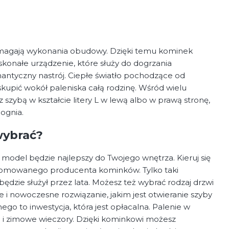
agają wykonania obudowy. Dzięki temu kominek
konałe urządzenie, które służy do dogrzania
ntyczny nastrój. Ciepłe światło pochodzące od
skupić wokół paleniska całą rodzinę. Wśród wielu
szybą w kształcie litery L w lewą albo w prawą stronę,
ognia.
wybrać?
y model będzie najlepszy do Twojego wnętrza. Kieruj się
enomowanego producenta kominków. Tylko taki
będzie służył przez lata. Możesz też wybrać rodzaj drzwi
 nowoczesne rozwiązanie, jakim jest otwieranie szyby
go to inwestycja, która jest opłacalna. Palenie w
 i zimowe wieczory. Dzięki kominkowi możesz