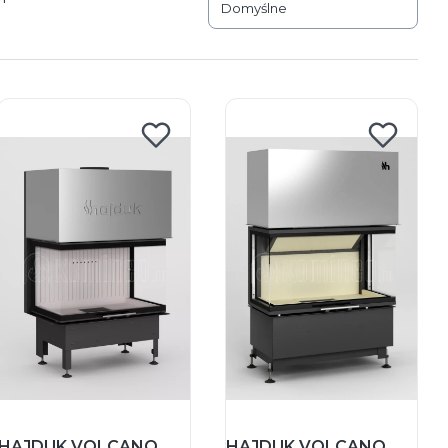
Domyślne
HAJDUK VOLCANO
HAJDUK VOLCANO