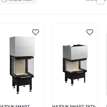
HAJDUK SMART
HAJDUK SMART 3XTh