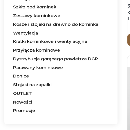
Szkło pod kominek
Zestawy kominkowe
t
Kosze i stojaki na drewno do kominka
Wentylacja
Kratki kominkowe i wentylacyjne
Przyłącza kominowe
Dystrybucja gorącego powietrza DGP
Parawany kominkowe
Donice
Stojaki na zapałki
OUTLET
Nowości
Promocje
Koniec menu