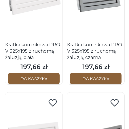
Kratka kominkowa PRO-
Kratka kominkowa PRO-
V 325x195 z ruchomą
V 325x195 z ruchomą
żaluzją, biała
żaluzją, czarna
197,66 zł
197,66 zł
Cena
Cena
DO KOSZYKA
DO KOSZYKA