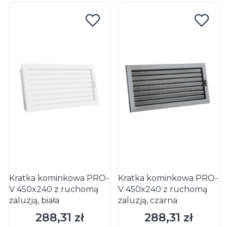
Kratka kominkowa PRO-
Kratka kominkowa PRO-
V 450x240 z ruchomą
V 450x240 z ruchomą
żaluzją, biała
żaluzją, czarna
288,31 zł
288,31 zł
Cena
Cena