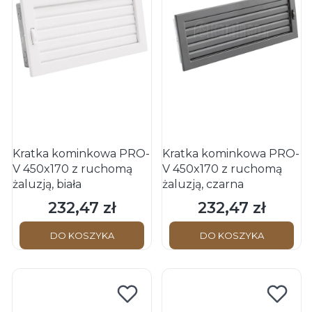
Kratka kominkowa PRO-
Kratka kominkowa PRO-
V 450x170 z ruchomą
V 450x170 z ruchomą
żaluzją, biała
żaluzją, czarna
232,47 zł
232,47 zł
Cena
Cena
DO KOSZYKA
DO KOSZYKA