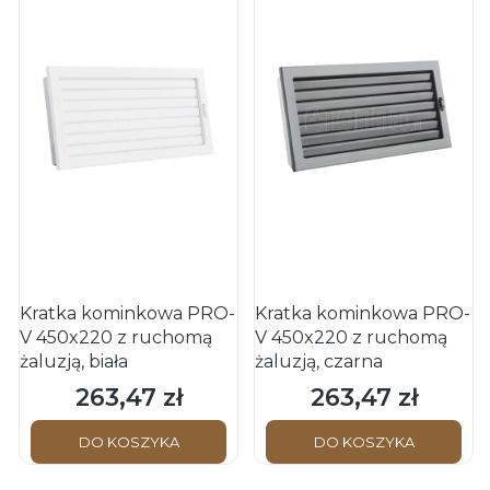
Kratka kominkowa PRO-
Kratka kominkowa PRO-
V 450x220 z ruchomą
V 450x220 z ruchomą
żaluzją, biała
żaluzją, czarna
263,47 zł
263,47 zł
Cena
Cena
DO KOSZYKA
DO KOSZYKA