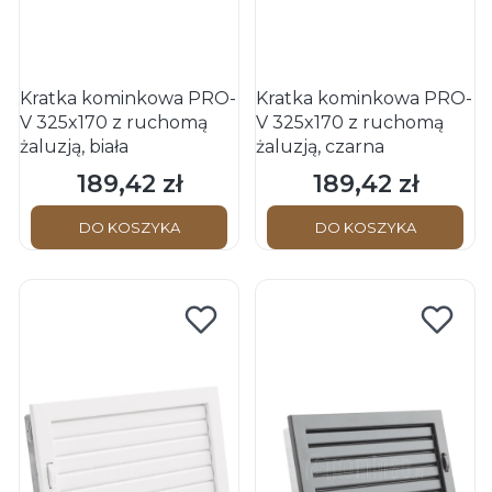
Kratka kominkowa PRO-
Kratka kominkowa PRO-
V 325x170 z ruchomą
V 325x170 z ruchomą
żaluzją, biała
żaluzją, czarna
189,42 zł
189,42 zł
Cena
Cena
DO KOSZYKA
DO KOSZYKA