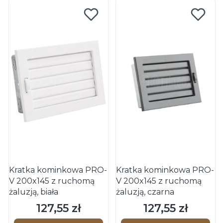
Kratka kominkowa PRO-
Kratka kominkowa PRO-
V 200x145 z ruchomą
V 200x145 z ruchomą
żaluzją, biała
żaluzją, czarna
127,55 zł
127,55 zł
Cena
Cena