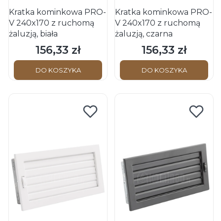
Kratka kominkowa PRO-
Kratka kominkowa PRO-
V 240x170 z ruchomą
V 240x170 z ruchomą
żaluzją, biała
żaluzją, czarna
156,33 zł
156,33 zł
Cena
Cena
DO KOSZYKA
DO KOSZYKA