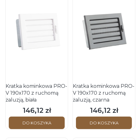
Kratka kominkowa PRO-
Kratka kominkowa PRO-
V 190x170 z ruchomą
V 190x170 z ruchomą
żaluzją, biała
żaluzją, czarna
146,12 zł
146,12 zł
Cena
Cena
DO KOSZYKA
DO KOSZYKA