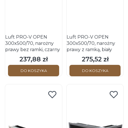
Luft PRO-V OPEN
Luft PRO-V OPEN
300x500/70, narożny
300x500/70, narożny
prawy bez ramki, czarny
prawy z ramką, biały
237,88 zł
275,52 zł
Cena
Cena
DO KOSZYKA
DO KOSZYKA