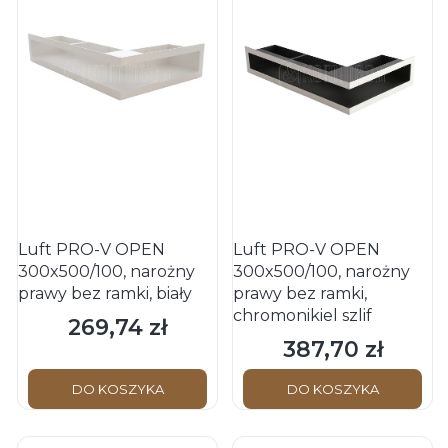
Luft PRO-V OPEN
Luft PRO-V OPEN
300x500/100, narożny
300x500/100, narożny
prawy bez ramki, biały
prawy bez ramki,
chromonikiel szlif
269,74 zł
Cena
387,70 zł
Cena
DO KOSZYKA
DO KOSZYKA