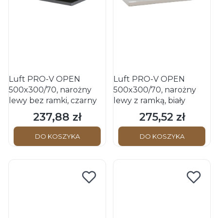
Luft PRO-V OPEN
Luft PRO-V OPEN
500x300/70, narożny
500x300/70, narożny
lewy bez ramki, czarny
lewy z ramką, biały
237,88 zł
275,52 zł
Cena
Cena
DO KOSZYKA
DO KOSZYKA