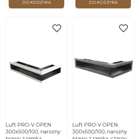
DO KOSZYKA
DO KOSZYKA
Luft PRO-V OPEN
Luft PRO-V OPEN
300x500/100, narożny
300x500/100, narożny
prawy z ramką,
prawy z ramką, czarny