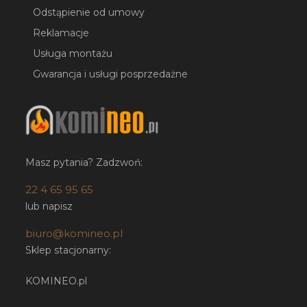
Odstąpienie od umowy
Reklamacje
Usługa montażu
Gwarancja i usługi posprzedażne
Masz pytania? Zadzwoń:
22 4 65 95 65
lub napisz
biuro@komineo.pl
Sklep stacjonarny:
KOMINEO.pl