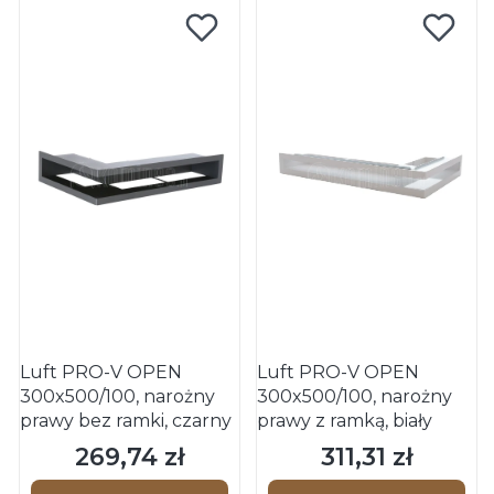
Luft PRO-V OPEN
Luft PRO-V OPEN
300x500/100, narożny
300x500/100, narożny
prawy bez ramki, czarny
prawy z ramką, biały
269,74 zł
311,31 zł
Cena
Cena