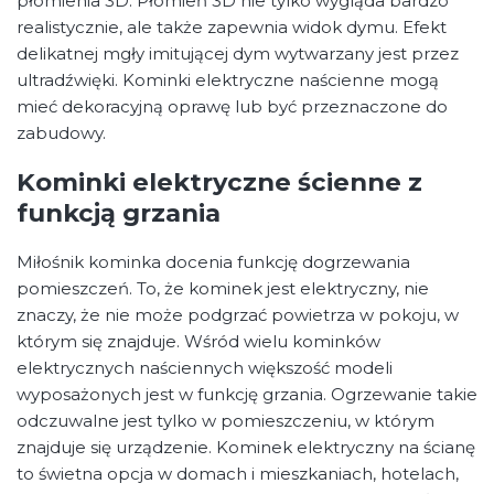
płomienia 3D. Płomień 3D nie tylko wygląda bardzo
realistycznie, ale także zapewnia widok dymu. Efekt
delikatnej mgły imitującej dym wytwarzany jest przez
ultradźwięki. Kominki elektryczne naścienne mogą
mieć dekoracyjną oprawę lub być przeznaczone do
zabudowy.
Kominki elektryczne ścienne z
funkcją grzania
Miłośnik kominka docenia funkcję dogrzewania
pomieszczeń. To, że kominek jest elektryczny, nie
znaczy, że nie może podgrzać powietrza w pokoju, w
którym się znajduje. Wśród wielu kominków
elektrycznych naściennych większość modeli
wyposażonych jest w funkcję grzania. Ogrzewanie takie
odczuwalne jest tylko w pomieszczeniu, w którym
znajduje się urządzenie. Kominek elektryczny na ścianę
to świetna opcja w domach i mieszkaniach, hotelach,