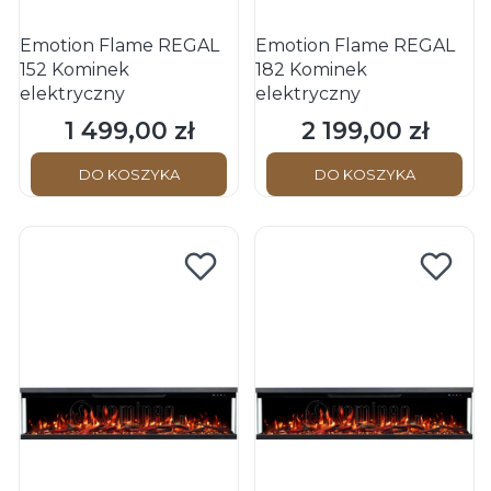
Emotion Flame REGAL
Emotion Flame REGAL
152 Kominek
182 Kominek
elektryczny
elektryczny
1 499,00 zł
2 199,00 zł
Cena
Cena
DO KOSZYKA
DO KOSZYKA