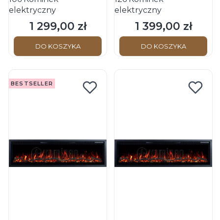
elektryczny
elektryczny
1 299,00 zł
1 399,00 zł
Cena
Cena
DO KOSZYKA
DO KOSZYKA
BESTSELLER