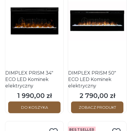
DIMPLEX PRISM 34"
DIMPLEX PRISM 50"
ECO LED Kominek
ECO LED Kominek
elektryczny
elektryczny
1 990,00 zł
2 790,00 zł
Cena
Cena
DO KOSZYKA
ZOBACZ PRODUKT
BESTSELLER