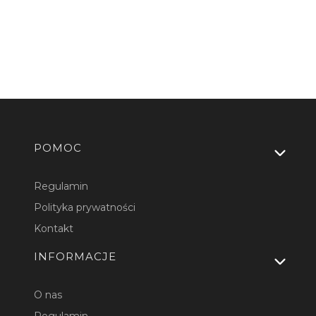
Linki w stopce
POMOC
Regulamin
Polityka prywatności
Kontakt
INFORMACJE
O nas