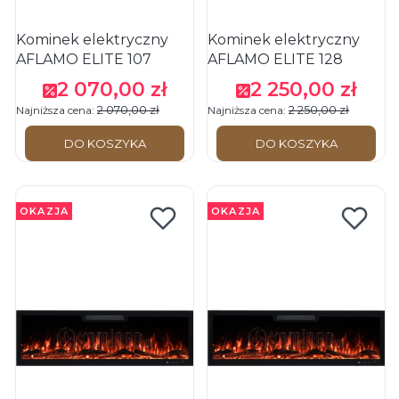
Kominek elektryczny
Kominek elektryczny
AFLAMO ELITE 107
AFLAMO ELITE 128
2 070,00 zł
2 250,00 zł
Cena promocyjna
Cena promocyjna
2 070,00 zł
2 250,00 zł
Najniższa cena:
Najniższa cena:
DO KOSZYKA
DO KOSZYKA
OKAZJA
OKAZJA