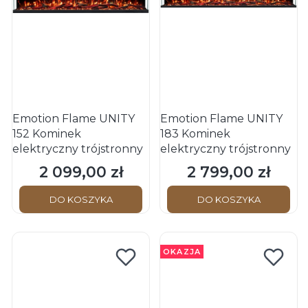
Emotion Flame UNITY
Emotion Flame UNITY
152 Kominek
183 Kominek
elektryczny trójstronny
elektryczny trójstronny
2 099,00 zł
2 799,00 zł
Cena
Cena
DO KOSZYKA
DO KOSZYKA
OKAZJA