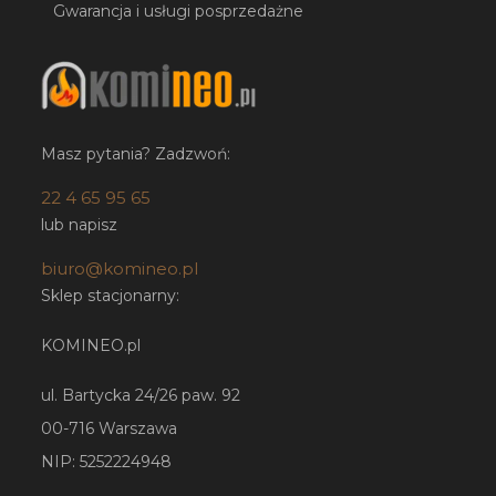
Gwarancja i usługi posprzedażne
Masz pytania? Zadzwoń:
22 4 65 95 65
lub napisz
biuro@komineo.pl
Sklep stacjonarny:
KOMINEO.pl
ul. Bartycka 24/26 paw. 92
00-716 Warszawa
NIP: 5252224948