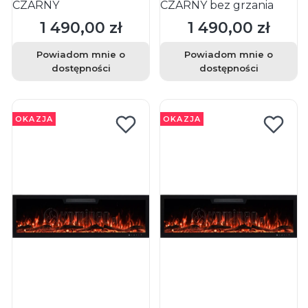
CZARNY
CZARNY bez grzania
1 490,00 zł
1 490,00 zł
Cena
Cena
Powiadom mnie o
Powiadom mnie o
dostępności
dostępności
OKAZJA
OKAZJA