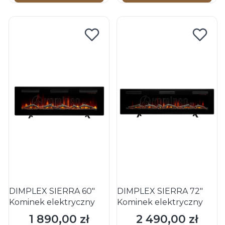
DIMPLEX SIERRA 60"
DIMPLEX SIERRA 72"
Kominek elektryczny
Kominek elektryczny
1 890,00 zł
2 490,00 zł
Cena
Cena