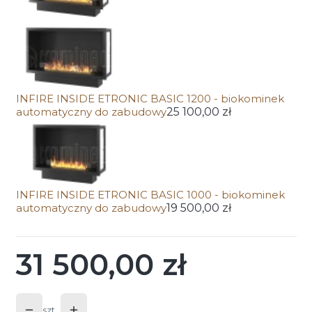
INFIRE INSIDE ETRONIC BASIC 1200 - biokominek
automatyczny do zabudowy
25 100,00 zł
INFIRE INSIDE ETRONIC BASIC 1000 - biokominek
automatyczny do zabudowy
19 500,00 zł
31 500,00 zł
Cena
szt.