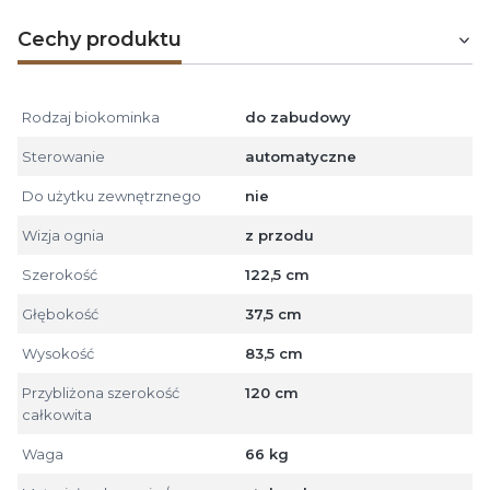
Cechy produktu
Rodzaj biokominka
do zabudowy
Sterowanie
automatyczne
Do użytku zewnętrznego
nie
Wizja ognia
z przodu
Szerokość
122,5 cm
Głębokość
37,5 cm
Wysokość
83,5 cm
Przybliżona szerokość
120 cm
całkowita
Waga
66 kg