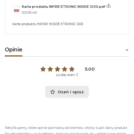
Karta produktu INFIRE ETRONIC INSIDE 1200.pdf
933.99 kB
Karta produktu INFIRE INSIDE ETRONIC 1200
Opinie
5.00
Liczba ocen: 2
Oceń i opisz
Weryfikujemy, które opinie pochodzą od klientów, którzy kupili dany produkt.
Po zatwierdzeniu wyświetlamy zarówno pozytywne, jak i negatywne opinie.