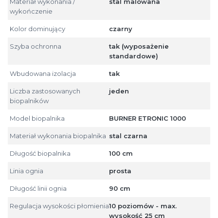
Materiał wykonania /
stal malowana
wykończenie
Kolor dominujący
czarny
Szyba ochronna
tak (wyposażenie
standardowe)
Wbudowana izolacja
tak
Liczba zastosowanych
jeden
biopalników
Model biopalnika
BURNER ETRONIC 1000
Materiał wykonania biopalnika
stal czarna
Długość biopalnika
100 cm
Linia ognia
prosta
Długość linii ognia
90 cm
Regulacja wysokości płomienia
10 poziomów - max.
wysokość 25 cm