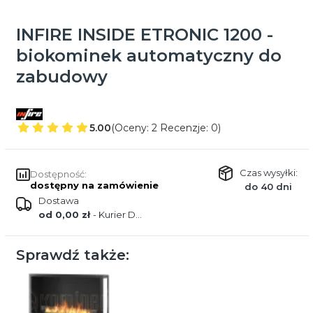
INFIRE INSIDE ETRONIC 1200 -
biokominek automatyczny do
zabudowy
5.00
(Oceny: 2 Recenzje: 0)
Czas wysyłki:
Dostępność:
dostępny na zamówienie
do 40 dni
Dostawa
od 0,00 zł
- Kurier DPD
Sprawdź także: