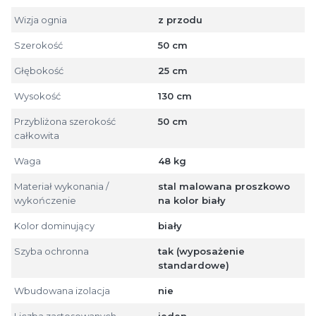
Wizja ognia
z przodu
Szerokość
50 cm
Głębokość
25 cm
Wysokość
130 cm
Przybliżona szerokość
50 cm
całkowita
Waga
48 kg
Materiał wykonania /
stal malowana proszkowo
wykończenie
na kolor biały
Kolor dominujący
biały
Szyba ochronna
tak (wyposażenie
standardowe)
Wbudowana izolacja
nie
Liczba zastosowanych
jeden