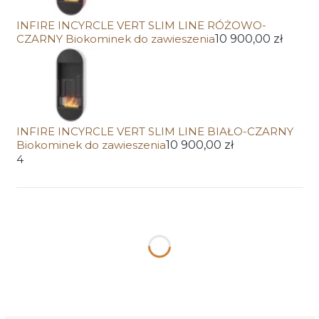
INFIRE INCYRCLE VERT SLIM LINE RÓŻOWO-
CZARNY Biokominek do zawieszenia
10 900,00 zł
INFIRE INCYRCLE VERT SLIM LINE BIAŁO-CZARNY
Biokominek do zawieszenia
10 900,00 zł
4
Wybierz wariant produktu:
Poszczególne warianty mogą różnić się ceną
Wpisz wybrany kolor lub nr RAL
Opcjonalne