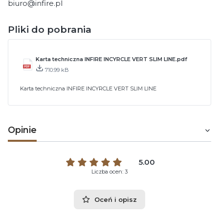
biuro@infire.pl
Pliki do pobrania
Karta techniczna INFIRE INCYRCLE VERT SLIM LINE.pdf
710.99 kB
Karta techniczna INFIRE INCYRCLE VERT SLIM LINE
Opinie
5.00
Liczba ocen: 3
Oceń i opisz