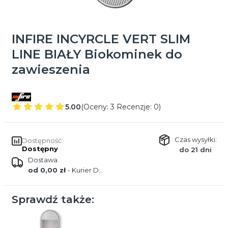
INFIRE INCYRCLE VERT SLIM
LINE BIAŁY Biokominek do
zawieszenia
5.00
(Oceny: 3 Recenzje: 0)
Czas wysyłki:
Dostępność:
Dostępny
do 21 dni
Dostawa
od 0,00 zł
- Kurier DPD
Sprawdź także: