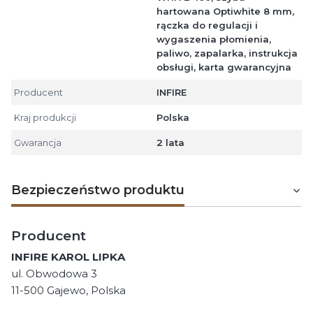
hartowana Optiwhite 8 mm,
rączka do regulacji i
wygaszenia płomienia,
paliwo, zapalarka, instrukcja
obsługi, karta gwarancyjna
Producent
INFIRE
Kraj produkcji
Polska
Gwarancja
2 lata
Bezpieczeństwo produktu
Producent
INFIRE KAROL LIPKA
ul. Obwodowa 3
11-500 Gajewo, Polska