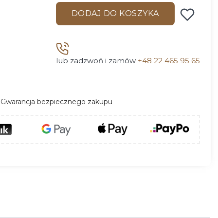
DODAJ DO KOSZYKA
lub zadzwoń i zamów
+48 22 465 95 65
Gwarancja bezpiecznego zakupu