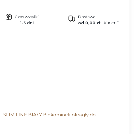
Czas wysyłki:
Dostawa
1-3 dni
od 0,00 zł
- Kurier DPD
 SLIM LINE BIAŁY Biokominek okrągły do