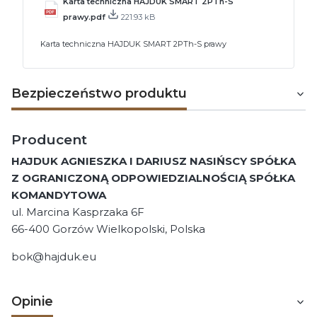
Karta techniczna HAJDUK SMART 2PTh-S
prawy.pdf
221.93 kB
Karta techniczna HAJDUK SMART 2PTh-S prawy
Bezpieczeństwo produktu
Producent
HAJDUK AGNIESZKA I DARIUSZ NASIŃSCY SPÓŁKA
Z OGRANICZONĄ ODPOWIEDZIALNOŚCIĄ SPÓŁKA
KOMANDYTOWA
ul. Marcina Kasprzaka 6F
66-400 Gorzów Wielkopolski, Polska
bok@hajduk.eu
Opinie