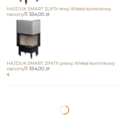
HAJDUK SMART 2LXTh lewy Wkład kominkowy
narożny
11 354,00 zł
HAJDUK SMART 2PXTh prawy Wkład kominkowy
narożny
11 354,00 zł
4
Wybierz wariant produktu:
Poszczególne warianty mogą różnić się ceną
*
Kolor ceramiki
Wybierz