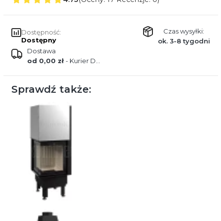
Czas wysyłki:
Dostępność:
Dostępny
ok. 3-8 tygodni
Dostawa
od 0,00 zł
- Kurier DPD
Sprawdź także: