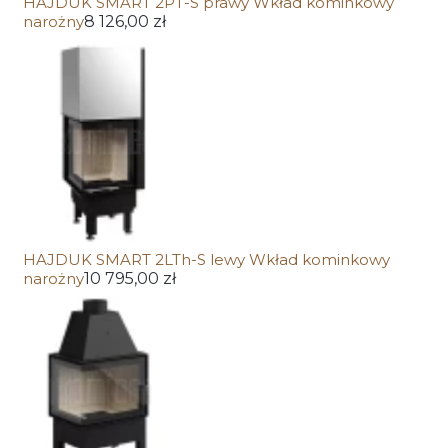
HAJDUK SMART 2PT-S prawy Wkład kominkowy
narożny
8 126,00 zł
HAJDUK SMART 2LTh-S lewy Wkład kominkowy
narożny
10 795,00 zł