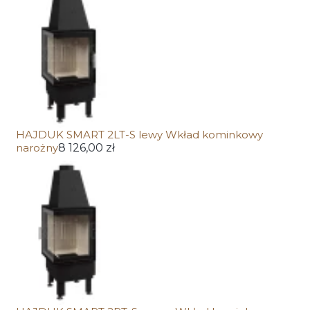
HAJDUK SMART 2LT-S lewy Wkład kominkowy
narożny
8 126,00 zł