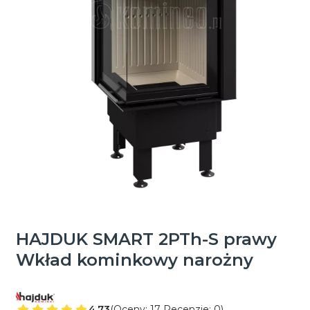
HAJDUK SMART 2PTh-S prawy
Wkład kominkowy narożny
4.73
(Oceny: 17 Recenzje: 0)