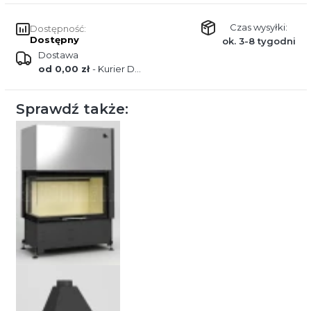
Czas wysyłki:
Dostępność:
Dostępny
ok. 3-8 tygodni
Dostawa
od 0,00 zł
- Kurier DPD
Sprawdź także: