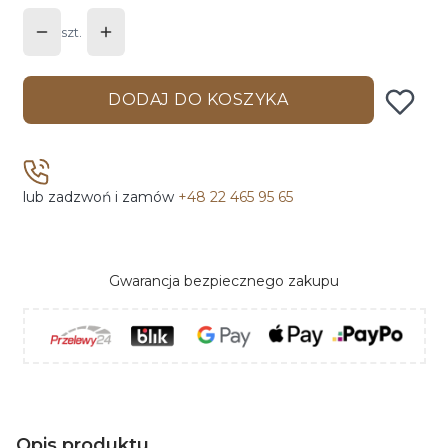
szt.
DODAJ DO KOSZYKA
lub zadzwoń i zamów
+48 22 465 95 65
Gwarancja bezpiecznego zakupu
Opis produktu