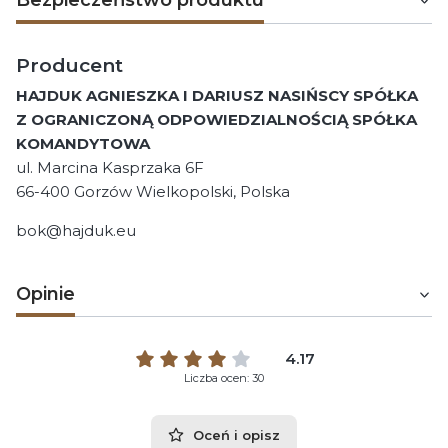
Bezpieczeństwo produktu
Producent
HAJDUK AGNIESZKA I DARIUSZ NASIŃSCY SPÓŁKA
Z OGRANICZONĄ ODPOWIEDZIALNOŚCIĄ SPÓŁKA
KOMANDYTOWA
ul. Marcina Kasprzaka 6F
66-400 Gorzów Wielkopolski, Polska
bok@hajduk.eu
Opinie
4.17
Liczba ocen: 30
Oceń i opisz