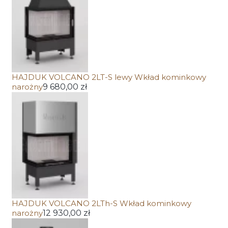
HAJDUK VOLCANO 2LT-S lewy Wkład kominkowy
narożny
9 680,00 zł
HAJDUK VOLCANO 2LTh-S Wkład kominkowy
narożny
12 930,00 zł