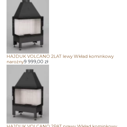
HAJDUK VOLCANO 2LAT lewy Wkład kominkowy
narożny
9 999,00 zł
HAJDUK VOLCANO 2PAT prawy Wkład kominkowy