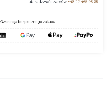
lub zadzwoń i zamów
+48 22 465 95 65
Gwarancja bezpiecznego zakupu
kładów kominkowych.
Wkłady kominkowe