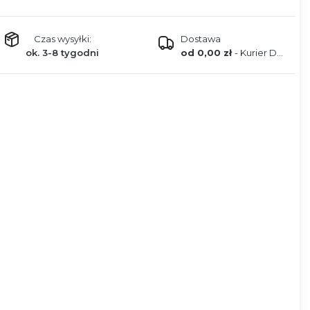
Czas wysyłki:
Dostawa
ok. 3-8 tygodni
od 0,00 zł
- Kurier DPD