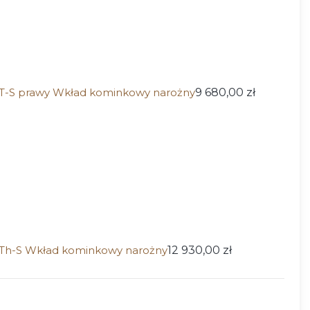
S prawy Wkład kominkowy narożny
9 680,00 zł
-S Wkład kominkowy narożny
12 930,00 zł
ktu: