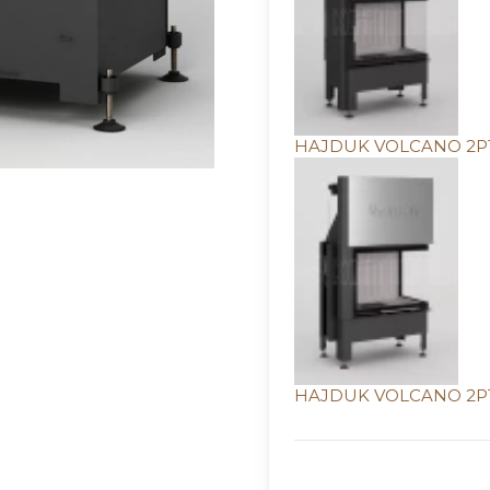
HAJDUK VOLCANO 2PT-
HAJDUK VOLCANO 2PTh
Wybierz wariant produ