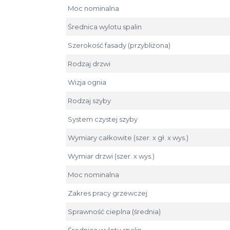
Moc nominalna
Średnica wylotu spalin
Szerokość fasady (przybliżona)
Rodzaj drzwi
Wizja ognia
Rodzaj szyby
System czystej szyby
Wymiary całkowite (szer. x gł. x wys.)
Wymiar drzwi (szer. x wys.)
Moc nominalna
Zakres pracy grzewczej
Sprawność cieplna (średnia)
Średnica wylotu spalin