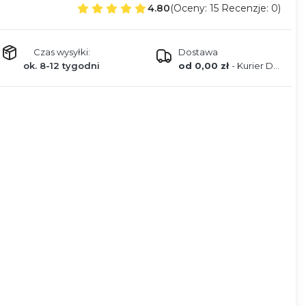
4.80
(Oceny: 15 Recenzje: 0)
Czas wysyłki:
Dostawa
ok. 8-12 tygodni
od 0,00 zł
- Kurier DPD