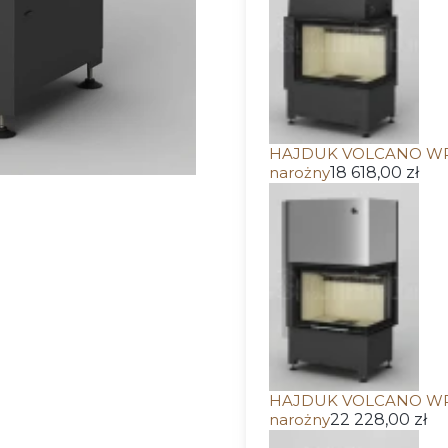
HAJDUK VOLCANO WPT-
narożny
18 618,00 zł
HAJDUK VOLCANO WPTh
narożny
22 228,00 zł