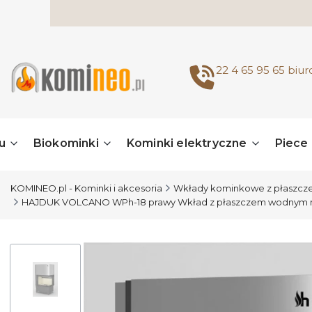
22 4 65 95 65
biu
u
Biokominki
Kominki elektryczne
Piece
KOMINEO.pl - Kominki i akcesoria
Wkłady kominkowe z płaszc
HAJDUK VOLCANO WPh-18 prawy Wkład z płaszczem wodnym 