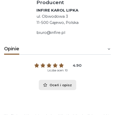
Producent
INFIRE KAROL LIPKA
ul. Obwodowa 3
11-500 Gajewo, Polska
biuro@infire.pl
Opinie
4.90
Liczba ocen: 10
Oceń i opisz