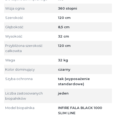
Wizja ognia
360 stopni
Szerokość
120 cm
Głębokość
8,5 cm
Wysokość
32 cm
Przybliżona szerokość
120 cm
całkowita
Waga
32 kg
Kolor dominujący
czarny
Szyba ochronna
tak (wyposażenie
standardowe)
Liczba zastosowanych
jeden
biopalników
Model biopalnika
INFIRE FALA BLACK 1000
SLIM LINE