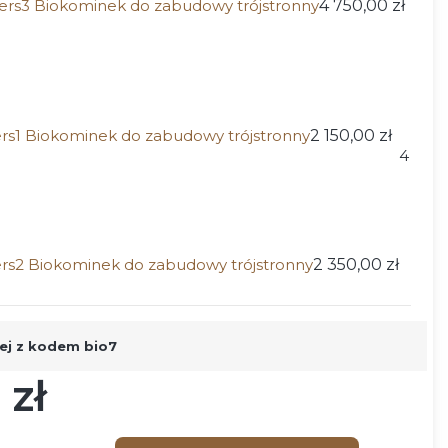
ers3 Biokominek do zabudowy trójstronny
4 750,00 zł
rs1 Biokominek do zabudowy trójstronny
2 150,00 zł
4
rs2 Biokominek do zabudowy trójstronny
2 350,00 zł
ej z kodem bio7
 zł