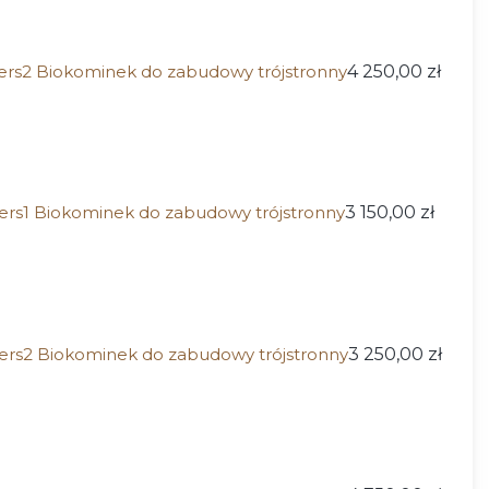
ers2 Biokominek do zabudowy trójstronny
4 250,00 zł
ers1 Biokominek do zabudowy trójstronny
3 150,00 zł
ers2 Biokominek do zabudowy trójstronny
3 250,00 zł