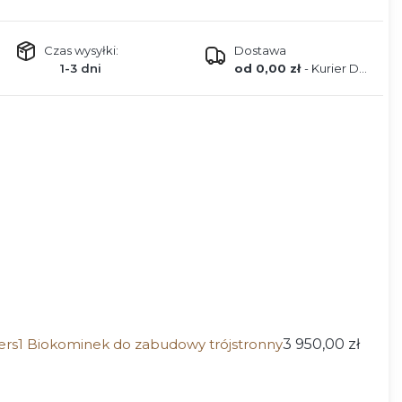
Czas wysyłki:
Dostawa
1-3 dni
od 0,00 zł
- Kurier DPD
ers1 Biokominek do zabudowy trójstronny
3 950,00 zł