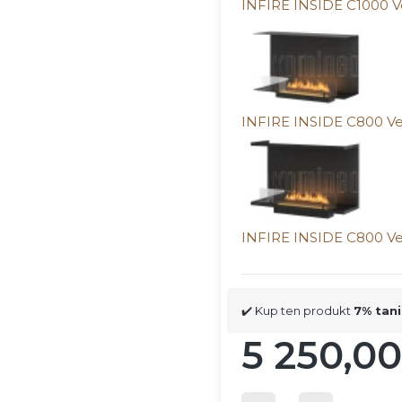
INFIRE INSIDE C1000 V
INFIRE INSIDE C800 Ve
INFIRE INSIDE C800 Ve
✔️ Kup ten produkt
7% tani
5 250,00
Cena