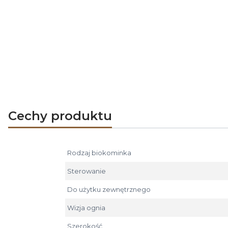
Cechy produktu
Rodzaj biokominka
Sterowanie
Do użytku zewnętrznego
Wizja ognia
Szerokość