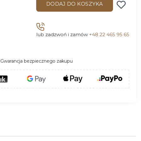
DODAJ DO KOSZYKA
lub zadzwoń i zamów
+48 22 465 95 65
Gwarancja bezpiecznego zakupu