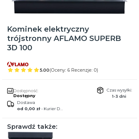
Kominek elektryczny
trójstronny AFLAMO SUPERB
3D 100
5.00
(Oceny: 6 Recenzje: 0)
Czas wysyłki:
Dostępność:
Dostępny
1-3 dni
Dostawa
od 0,00 zł
- Kurier DPD
Sprawdź także: