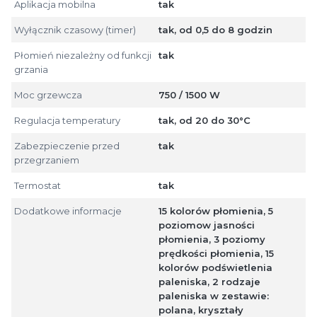
Aplikacja mobilna
tak
Wyłącznik czasowy (timer)
tak, od 0,5 do 8 godzin
Płomień niezależny od funkcji
tak
grzania
Moc grzewcza
750 / 1500 W
Regulacja temperatury
tak, od 20 do 30°C
Zabezpieczenie przed
tak
przegrzaniem
Termostat
tak
Dodatkowe informacje
15 kolorów płomienia, 5
poziomow jasności
płomienia, 3 poziomy
prędkości płomienia, 15
kolorów podświetlenia
paleniska, 2 rodzaje
paleniska w zestawie:
polana, kryształy