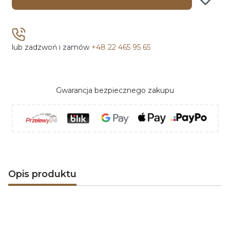
lub zadzwoń i zamów
+48 22 465 95 65
Gwarancja bezpiecznego zakupu
Opis produktu
Odkryj magię nowoczesnych
kominków
elektrycznych polskiej marki AFLAMO
. Dzięki