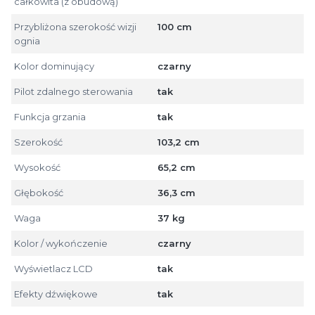
całkowita (z obudową)
Przybliżona szerokość wizji
100 cm
ognia
Kolor dominujący
czarny
Pilot zdalnego sterowania
tak
Funkcja grzania
tak
Szerokość
103,2 cm
Wysokość
65,2 cm
Głębokość
36,3 cm
Waga
37 kg
Kolor / wykończenie
czarny
Wyświetlacz LCD
tak
Efekty dźwiękowe
tak