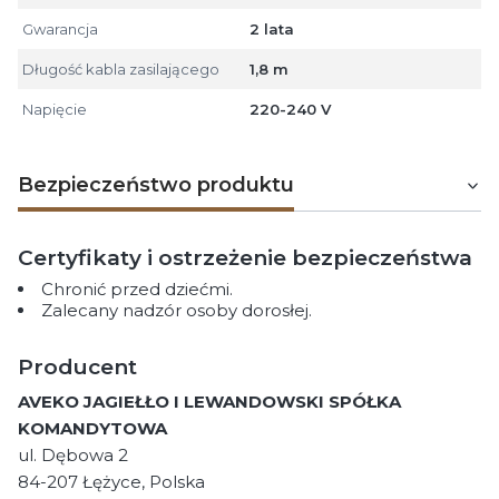
Gwarancja
2 lata
Długość kabla zasilającego
1,8 m
Napięcie
220-240 V
Bezpieczeństwo produktu
Certyfikaty i ostrzeżenie bezpieczeństwa
Chronić przed dziećmi.
Zalecany nadzór osoby dorosłej.
Producent
AVEKO JAGIEŁŁO I LEWANDOWSKI SPÓŁKA
KOMANDYTOWA
ul. Dębowa 2
84-207 Łężyce, Polska