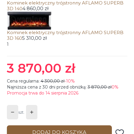
Kominek elektryczny trójstronny AFLAMO SUPERB
3D 140
4 860,00 zł
Kominek elektryczny trójstronny AFLAMO SUPERB
3D 160
5 310,00 zł
1
3 870,00 zł
Cena regularna:
4 300,00 zł
-10%
Najniższa cena z 30 dni przed obniżką:
3 870,00 zł
0%
Promocja trwa do 14 sierpnia 2026
szt.
DODAJ DO KOSZYKA