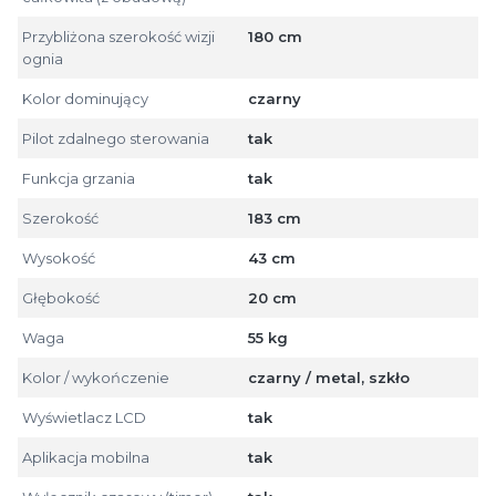
Przybliżona szerokość wizji
180 cm
ognia
Kolor dominujący
czarny
Pilot zdalnego sterowania
tak
Funkcja grzania
tak
Szerokość
183 cm
Wysokość
43 cm
Głębokość
20 cm
Waga
55 kg
Kolor / wykończenie
czarny / metal, szkło
Wyświetlacz LCD
tak
Aplikacja mobilna
tak