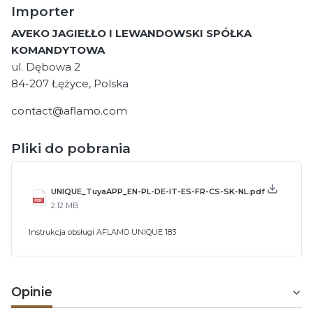
Importer
AVEKO JAGIEŁŁO I LEWANDOWSKI SPÓŁKA
KOMANDYTOWA
ul. Dębowa 2
84-207 Łężyce, Polska
contact@aflamo.com
Pliki do pobrania
UNIQUE_TuyaAPP_EN-PL-DE-IT-ES-FR-CS-SK-NL.pdf
2.12 MB
Instrukcja obsługi AFLAMO UNIQUE 183
Opinie