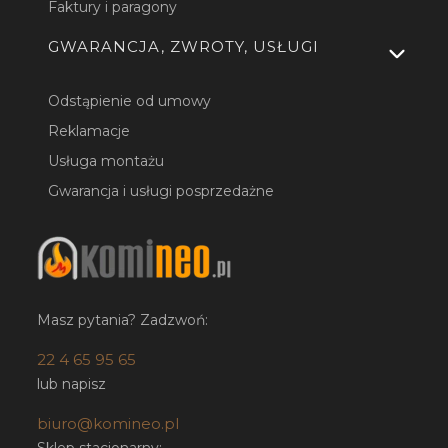
Faktury i paragony
GWARANCJA, ZWROTY, USŁUGI
Odstąpienie od umowy
Reklamacje
Usługa montażu
Gwarancja i usługi posprzedażne
Masz pytania? Zadzwoń:
22 4 65 95 65
lub napisz
biuro@komineo.pl