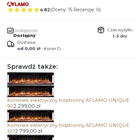
4.82
(Oceny: 15 Recenzje: 0)
Czas wysyłki:
Dostępność:
Dostępny
1-3 dni
Dostawa
od 0,00 zł
- Kurier DPD
Sprawdź także:
Kominek elektryczny trójstronny AFLAMO UNIQUE
90
2 299,00 zł
Kominek elektryczny trójstronny AFLAMO UNIQUE
107
2 799,00 zł