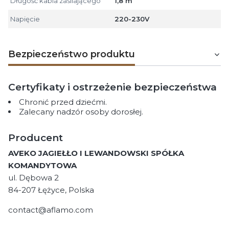
Długość kabla zasilającego
1,8 m
Napięcie
220-230V
Bezpieczeństwo produktu
Certyfikaty i ostrzeżenie bezpieczeństwa
Chronić przed dziećmi.
Zalecany nadzór osoby dorosłej.
Producent
AVEKO JAGIEŁŁO I LEWANDOWSKI SPÓŁKA
KOMANDYTOWA
ul. Dębowa 2
84-207 Łężyce, Polska
contact@aflamo.com