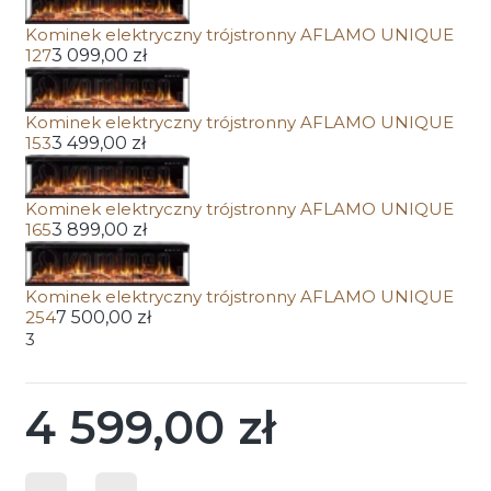
Kominek elektryczny trójstronny AFLAMO UNIQUE
127
3 099,00 zł
Kominek elektryczny trójstronny AFLAMO UNIQUE
153
3 499,00 zł
Kominek elektryczny trójstronny AFLAMO UNIQUE
165
3 899,00 zł
Kominek elektryczny trójstronny AFLAMO UNIQUE
254
7 500,00 zł
3
4 599,00 zł
Cena