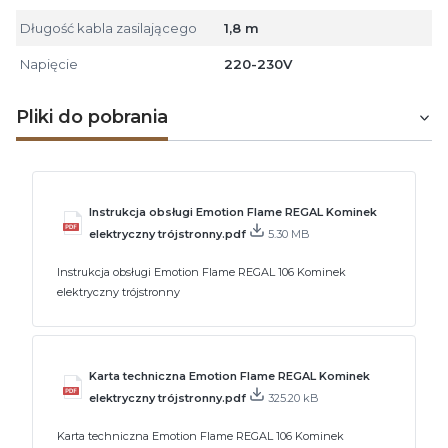
Długość kabla zasilającego
1,8 m
Napięcie
220-230V
Pliki do pobrania
Instrukcja obsługi Emotion Flame REGAL Kominek
elektryczny trójstronny.pdf
5.30 MB
Instrukcja obsługi Emotion Flame REGAL 106 Kominek
elektryczny trójstronny
Karta techniczna Emotion Flame REGAL Kominek
elektryczny trójstronny.pdf
325.20 kB
Karta techniczna Emotion Flame REGAL 106 Kominek