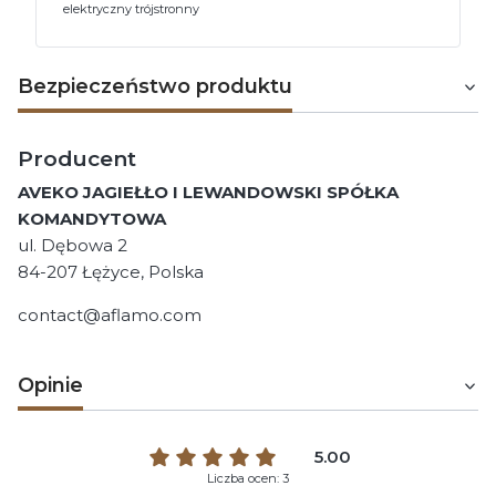
elektryczny trójstronny
Bezpieczeństwo produktu
Producent
AVEKO JAGIEŁŁO I LEWANDOWSKI SPÓŁKA
KOMANDYTOWA
ul. Dębowa 2
84-207 Łężyce, Polska
contact@aflamo.com
Opinie
5.00
Liczba ocen: 3