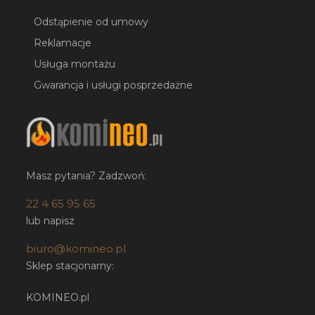
Odstąpienie od umowy
Reklamacje
Usługa montażu
Gwarancja i usługi posprzedażne
Masz pytania? Zadzwoń:
22 4 65 95 65
lub napisz
biuro@komineo.pl
Sklep stacjonarny:
KOMINEO.pl