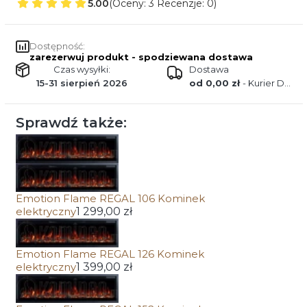
5.00
(Oceny: 3 Recenzje: 0)
Dostępność:
zarezerwuj produkt - spodziewana dostawa
Czas wysyłki:
Dostawa
15-31 sierpień 2026
od 0,00 zł
- Kurier DPD
Sprawdź także:
Emotion Flame REGAL 106 Kominek
elektryczny
1 299,00 zł
Emotion Flame REGAL 126 Kominek
elektryczny
1 399,00 zł