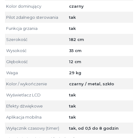
Kolor dominujący
czarny
Pilot zdalnego sterowania
tak
Funkcja grzania
tak
Szerokość
182 cm
Wysokość
35 cm
Głębokość
12 cm
Waga
29 kg
Kolor / wykończenie
czarny / metal, szkło
Wyświetlacz LCD
tak
Efekty dźwiękowe
tak
Aplikacja mobilna
tak
Wyłącznik czasowy (timer)
tak, od 0,5 do 8 godzin