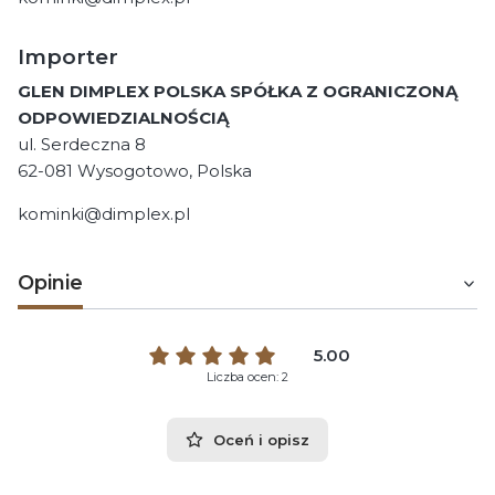
Importer
GLEN DIMPLEX POLSKA SPÓŁKA Z OGRANICZONĄ
ODPOWIEDZIALNOŚCIĄ
ul. Serdeczna 8
62-081 Wysogotowo, Polska
kominki@dimplex.pl
Opinie
5.00
Liczba ocen: 2
Oceń i opisz