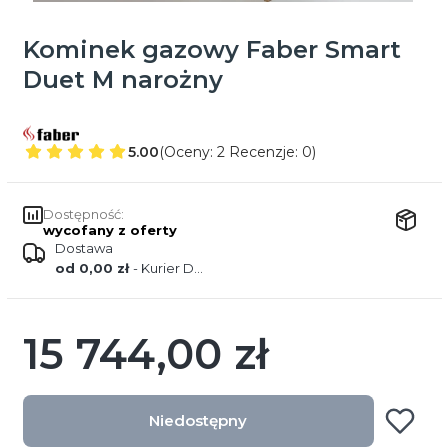
Kominek gazowy Faber Smart
Duet M narożny
5.00
(Oceny: 2 Recenzje: 0)
Dostępność:
wycofany z oferty
Dostawa
od 0,00 zł
- Kurier DPD
15 744,00 zł
Cena
Niedostępny