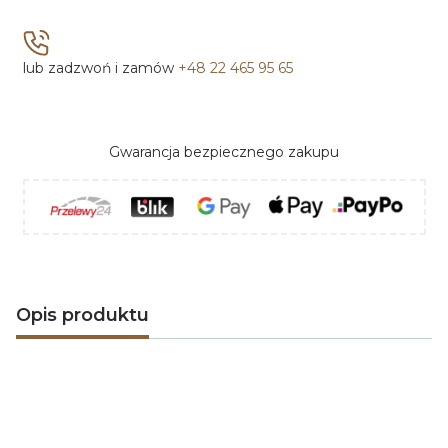
lub zadzwoń i zamów
+48 22 465 95 65
Gwarancja bezpiecznego zakupu
Opis produktu
Kominki gazowe FABER -
z płomienną pasją od