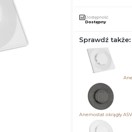
Dostępność:
Dostępny
Sprawdź także:
Ane
Anemostat okrągły AS