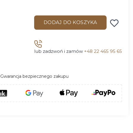
DODAJ DO KOSZYKA
lub zadzwoń i zamów
+48 22 465 95 65
Gwarancja bezpiecznego zakupu