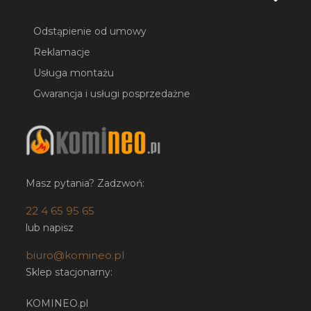
Odstąpienie od umowy
Reklamacje
Usługa montażu
Gwarancja i usługi posprzedażne
Masz pytania? Zadzwoń:
22 4 65 95 65
lub napisz
biuro@komineo.pl
Sklep stacjonarny:
KOMINEO.pl