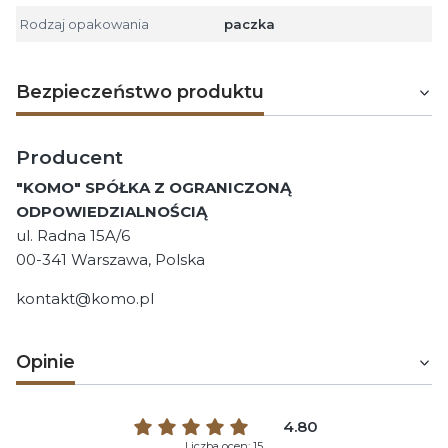
Rodzaj opakowania
paczka
Bezpieczeństwo produktu
Producent
"KOMO" SPÓŁKA Z OGRANICZONĄ
ODPOWIEDZIALNOŚCIĄ
ul. Radna 15A/6
00-341 Warszawa, Polska
kontakt@komo.pl
Opinie
4.80
Liczba ocen: 15