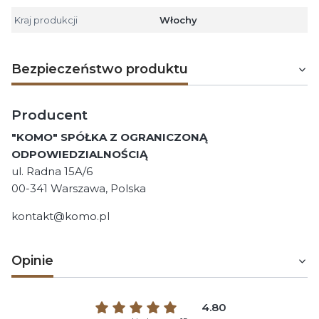
Kraj produkcji
Włochy
Bezpieczeństwo produktu
Producent
"KOMO" SPÓŁKA Z OGRANICZONĄ
ODPOWIEDZIALNOŚCIĄ
ul. Radna 15A/6
00-341 Warszawa, Polska
kontakt@komo.pl
Opinie
4.80