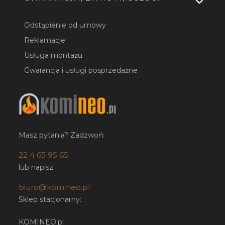
Odstąpienie od umowy
Reklamacje
Usługa montażu
Gwarancja i usługi posprzedażne
Masz pytania? Zadzwoń:
22 4 65 95 65
lub napisz
biuro@komineo.pl
Sklep stacjonarny:
KOMINEO.pl