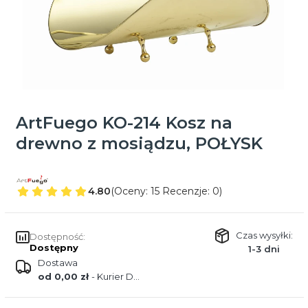
ArtFuego KO-214 Kosz na
drewno z mosiądzu, POŁYSK
4.80
(Oceny: 15 Recenzje: 0)
Czas wysyłki:
Dostępność:
Dostępny
1-3 dni
Dostawa
od 0,00 zł
- Kurier DPD