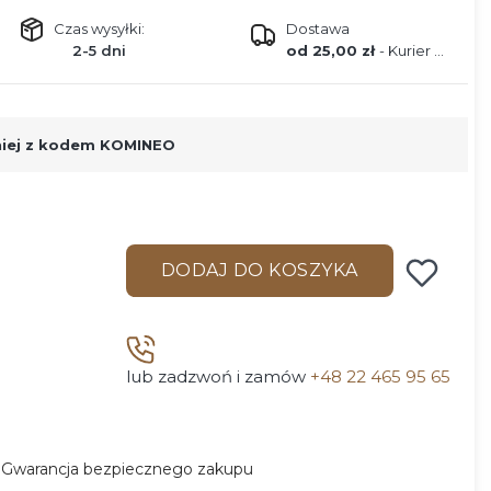
Czas wysyłki:
Dostawa
2-5 dni
od 25,00 zł
- Kurier DPD
niej z kodem KOMINEO
DODAJ DO KOSZYKA
lub zadzwoń i zamów
+48 22 465 95 65
Gwarancja bezpiecznego zakupu