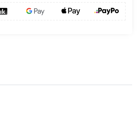
że czerpnie CZNP wykonane z blachy