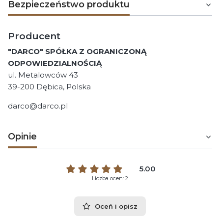
Bezpieczeństwo produktu
Producent
"DARCO" SPÓŁKA Z OGRANICZONĄ
ODPOWIEDZIALNOŚCIĄ
ul. Metalowców 43
39-200 Dębica, Polska
darco@darco.pl
Opinie
5.00
Liczba ocen: 2
Oceń i opisz