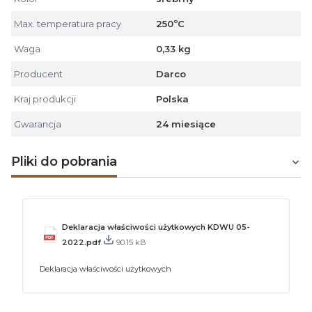
Max. temperatura pracy
250ºC
Waga
0,33 kg
Producent
Darco
Kraj produkcji
Polska
Gwarancja
24 miesiące
Pliki do pobrania
Deklaracja właściwości użytkowych KDWU 05-
2022.pdf
90.15 kB
Deklaracja właściwości użytkowych