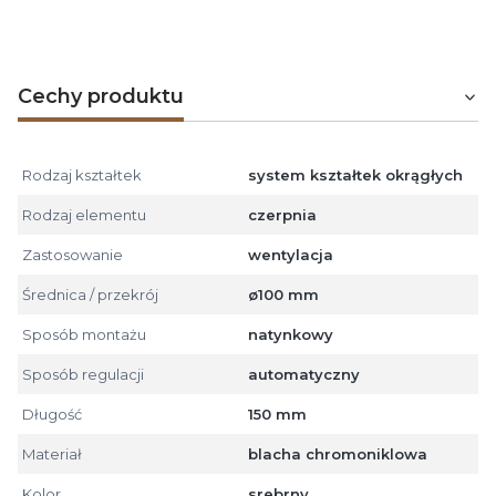
200 mm.
Cechy produktu
Rodzaj kształtek
system kształtek okrągłych
Rodzaj elementu
czerpnia
Zastosowanie
wentylacja
Średnica / przekrój
ø100 mm
Sposób montażu
natynkowy
Sposób regulacji
automatyczny
Długość
150 mm
Materiał
blacha chromoniklowa
Kolor
srebrny