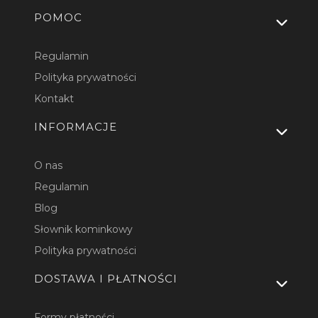
Linki w stopce
POMOC
Regulamin
Polityka prywatności
Kontakt
INFORMACJE
O nas
Regulamin
Blog
Słownik kominkowy
Polityka prywatności
DOSTAWA I PŁATNOŚCI
Formy płatności