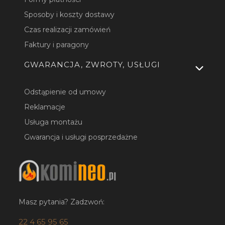
Sposoby i koszty dostawy
Czas realizacji zamówień
Faktury i paragony
GWARANCJA, ZWROTY, USŁUGI
Odstąpienie od umowy
Reklamacje
Usługa montażu
Gwarancja i usługi posprzedażne
Masz pytania? Zadzwoń:
22 4 65 95 65