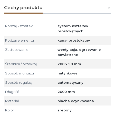
Cechy produktu
Rodzaj kształtek
system kształtek
prostokątnych
Rodzaj elementu
kanał prostokątny
Zastosowanie
wentylacja, ogrzewanie
powietrzne
Średnica / przekrój
200 x 90 mm
Sposób montażu
natynkowy
Sposób regulacji
automatyczny
Długość
2000 mm
Materiał
blacha ocynkowana
Kolor
srebrny