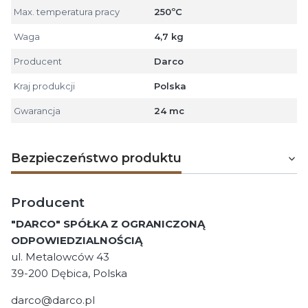
Max. temperatura pracy
250ºC
Waga
4,7 kg
Producent
Darco
Kraj produkcji
Polska
Gwarancja
24 mc
Bezpieczeństwo produktu
Producent
"DARCO" SPÓŁKA Z OGRANICZONĄ
ODPOWIEDZIALNOŚCIĄ
ul. Metalowców 43
39-200 Dębica, Polska
darco@darco.pl