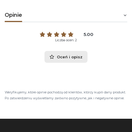
Opinie
5.00
Liczba ocen: 2
Oceń i opisz
Weryfikujemy, które opinie pochodzą od klientów, którzy kupili dany produkt.
Po zatwierdzeniu wyświetlamy zarówno pozytywne, jak i negatywne opinie.