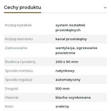
Cechy produktu
Rodzaj kształtek
system kształtek
prostokątnych
Rodzaj elementu
kanał prostokątny
Zastosowanie
wentylacja, ogrzewanie
powietrzne
Średnica / przekrój
200 x 90 mm
Sposób montażu
natynkowy
Sposób regulacji
automatyczny
Długość
500 mm
Materiał
blacha ocynkowana
Kolor
srebrny