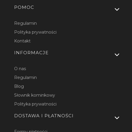
Linki w stopce
POMOC
Regulamin
Polityka prywatności
Kontakt
INFORMACJE
O nas
Regulamin
Blog
Słownik kominkowy
Polityka prywatności
DOSTAWA I PŁATNOŚCI
Formy płatności