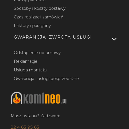
Sposoby i koszty dostawy
Czas realizacji zamówień
Faktury i paragony
GWARANCJA, ZWROTY, USŁUGI
Odstąpienie od umowy
Reklamacje
Usługa montażu
Gwarancja i usługi posprzedażne
Masz pytania? Zadzwoń:
22 4 65 95 65