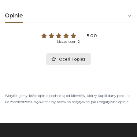
Opinie
5.00
Liczba ocen: 2
Oceń i opisz
Weryfikujemy, które opinie pochodzą od klientów, którzy kupili dany produkt.
Po zatwierdzeniu wyświetlamy zarówno pozytywne, jak i negatywne opinie.