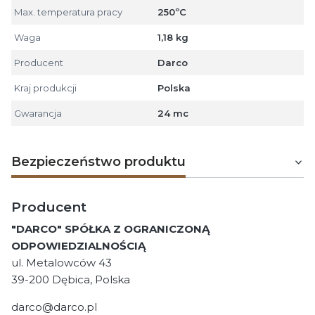
Max. temperatura pracy
250ºC
Waga
1,18 kg
Producent
Darco
Kraj produkcji
Polska
Gwarancja
24 mc
Bezpieczeństwo produktu
Producent
"DARCO" SPÓŁKA Z OGRANICZONĄ
ODPOWIEDZIALNOŚCIĄ
ul. Metalowców 43
39-200 Dębica, Polska
darco@darco.pl