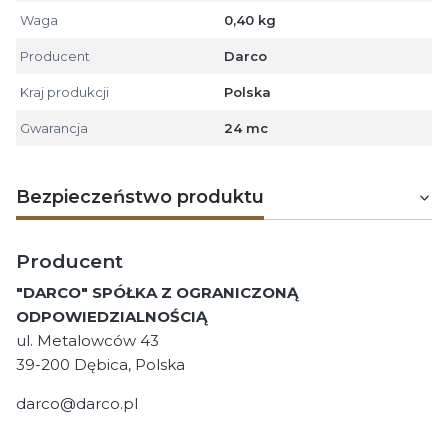
Waga
0,40 kg
Producent
Darco
Kraj produkcji
Polska
Gwarancja
24 mc
Bezpieczeństwo produktu
Producent
"DARCO" SPÓŁKA Z OGRANICZONĄ
ODPOWIEDZIALNOŚCIĄ
ul. Metalowców 43
39-200 Dębica, Polska
darco@darco.pl