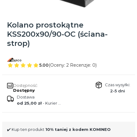
Kolano prostokątne
KSS200x90/90-OC (ściana-
strop)
5.00
(Oceny: 2 Recenzje: 0)
Czas wysyłki:
Dostępność:
Dostępny
2-5 dni
Dostawa
od 25,00 zł
- Kurier DPD
✔️ Kup ten produkt
10% taniej z kodem KOMINEO