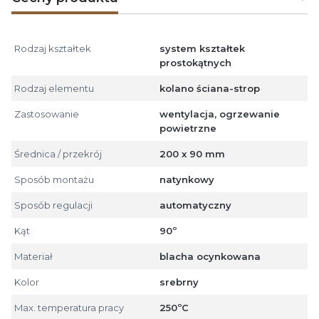
Rodzaj kształtek
system kształtek
prostokątnych
Rodzaj elementu
kolano ściana-strop
Zastosowanie
wentylacja, ogrzewanie
powietrzne
Średnica / przekrój
200 x 90 mm
Sposób montażu
natynkowy
Sposób regulacji
automatyczny
Kąt
90º
Materiał
blacha ocynkowana
Kolor
srebrny
Max. temperatura pracy
250ºC