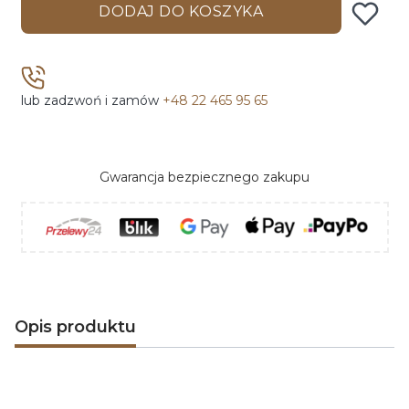
DODAJ DO KOSZYKA
lub zadzwoń i zamów
+48 22 465 95 65
Gwarancja bezpiecznego zakupu
Opis produktu
Kratki LOFT
można nazwać bezkompromisowymi.
Gruba, 3 mm stal i bardzo oszczędna forma nadają im