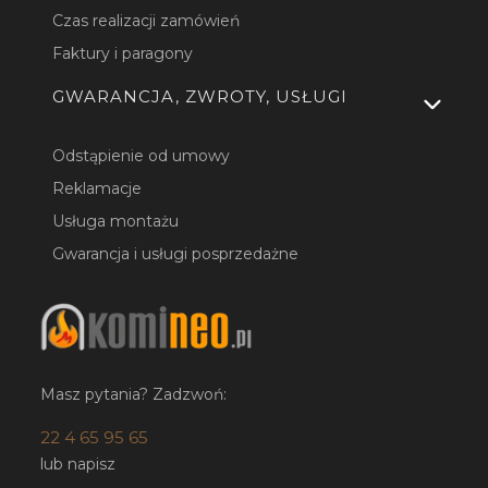
Czas realizacji zamówień
Faktury i paragony
GWARANCJA, ZWROTY, USŁUGI
Odstąpienie od umowy
Reklamacje
Usługa montażu
Gwarancja i usługi posprzedażne
Masz pytania? Zadzwoń:
22 4 65 95 65
lub napisz