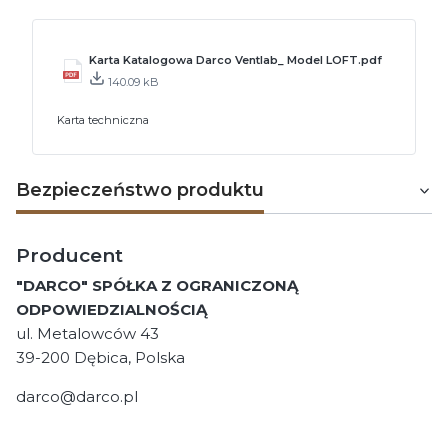
Karta Katalogowa Darco Ventlab_ Model LOFT.pdf
140.09 kB
Karta techniczna
Bezpieczeństwo produktu
Producent
"DARCO" SPÓŁKA Z OGRANICZONĄ
ODPOWIEDZIALNOŚCIĄ
ul. Metalowców 43
39-200 Dębica, Polska
darco@darco.pl