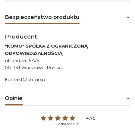
Bezpieczeństwo produktu
Producent
"KOMO" SPÓŁKA Z OGRANICZONĄ
ODPOWIEDZIALNOŚCIĄ
ul. Radna 15A/6
00-341 Warszawa, Polska
kontakt@komo.pl
Opinie
4.75
Liczba ocen: 16