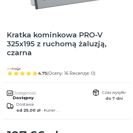
Kratka kominkowa PRO-V
325x195 z ruchomą żaluzją,
czarna
4.75
(Oceny: 16 Recenzje: 0)
Czas wysyłki:
Dostępność:
Dostępny
do 7 dni
Dostawa
od 25,00 zł
- Kurier DPD