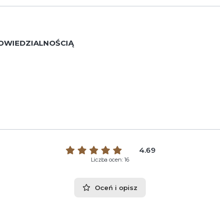
OWIEDZIALNOŚCIĄ
4.69
Liczba ocen: 16
Oceń i opisz