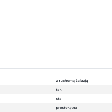
z ruchomą żaluzją
tak
stal
prostokątna