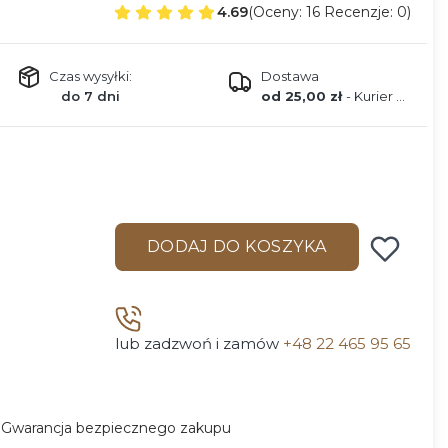
4.69
(Oceny: 16 Recenzje: 0)
Czas wysyłki:
Dostawa
do 7 dni
od 25,00 zł
- Kurier DPD
DODAJ DO KOSZYKA
lub zadzwoń i zamów
+48 22 465 95 65
Gwarancja bezpiecznego zakupu