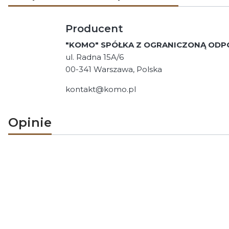
Producent
"KOMO" SPÓŁKA Z OGRANICZONĄ ODP
ul. Radna 15A/6
00-341 Warszawa, Polska
kontakt@komo.pl
Opinie