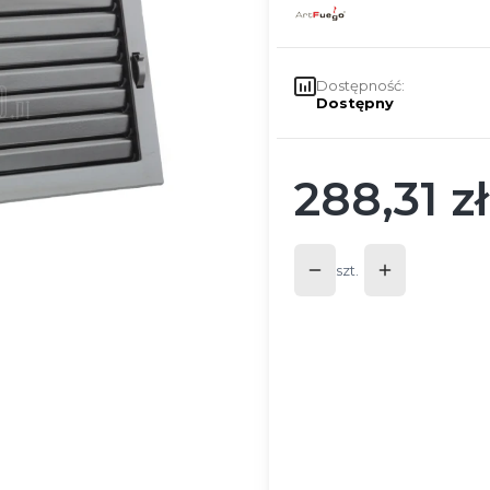
Dostępność:
Dostępny
288,31 zł
Cena
szt.