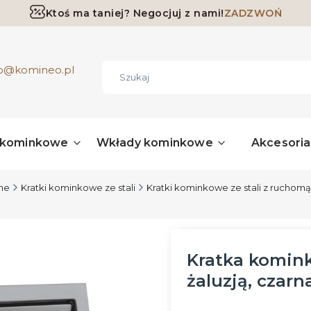
Ktoś ma taniej? Negocjuj z nami!
ZADZWOŃ
Darmowa dostawa już od 700 zł
ro@komineo.pl
 kominkowe
Wkłady kominkowe
Akcesori
jne
Kratki kominkowe ze stali
Kratki kominkowe ze stali z ruchomą
Kratka komin
żaluzją, czarn