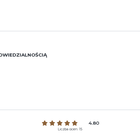
OWIEDZIALNOŚCIĄ
4.80
Liczba ocen: 15