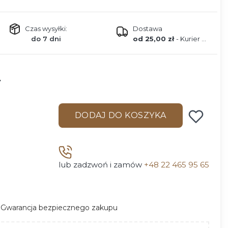
Czas wysyłki:
Dostawa
do 7 dni
od 25,00 zł
- Kurier DPD
DODAJ DO KOSZYKA
lub zadzwoń i zamów
+48 22 465 95 65
Gwarancja bezpiecznego zakupu