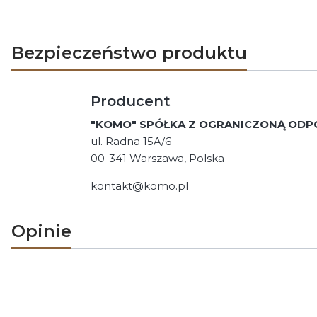
Bezpieczeństwo produktu
Producent
"KOMO" SPÓŁKA Z OGRANICZONĄ ODP
ul. Radna 15A/6
00-341 Warszawa, Polska
kontakt@komo.pl
Opinie