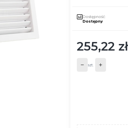
Dostępność:
Dostępny
255,22 zł
Cena
szt.