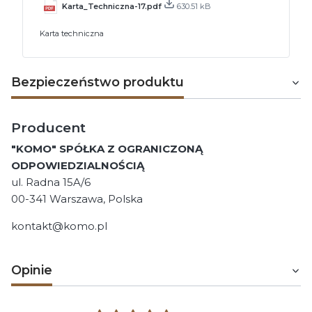
Karta_Techniczna-17.pdf
630.51 kB
Karta techniczna
Bezpieczeństwo produktu
Producent
"KOMO" SPÓŁKA Z OGRANICZONĄ
ODPOWIEDZIALNOŚCIĄ
ul. Radna 15A/6
00-341 Warszawa, Polska
kontakt@komo.pl
Opinie