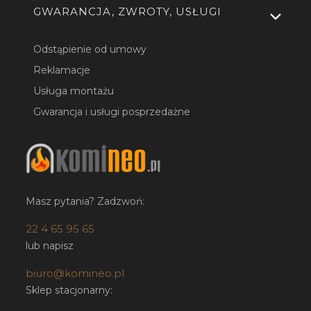
GWARANCJA, ZWROTY, USŁUGI
Odstąpienie od umowy
Reklamacje
Usługa montażu
Gwarancja i usługi posprzedażne
Masz pytania? Zadzwoń:
22 4 65 95 65
lub napisz
biuro@komineo.pl
Sklep stacjonarny: