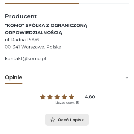
Producent
"KOMO" SPÓŁKA Z OGRANICZONĄ
ODPOWIEDZIALNOŚCIĄ
ul. Radna 15A/6
00-341 Warszawa, Polska
kontakt@komo.pl
Opinie
4.80
Liczba ocen: 15
Oceń i opisz