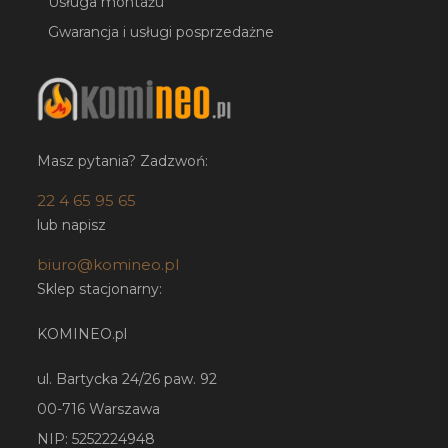
Usługa montażu
Gwarancja i usługi posprzedażne
Masz pytania? Zadzwoń:
22 4 65 95 65
lub napisz
biuro@komineo.pl
Sklep stacjonarny:
KOMINEO.pl
ul. Bartycka 24/26 paw. 92
00-716 Warszawa
NIP: 5252224948