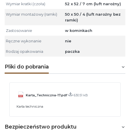
Wymiar kratki (czoła)
52 x 52 / 7 cm (luft narożny)
Wymiar montażowy (ramki)
50 x 50 / 4 (luft narożny bez
ramki)
Zastosowanie
w kominkach
Ręczne wykonanie
nie
Rodzaj opakowania
paczka
Pliki do pobrania
Karta_Techniczna-17.pdf
630.51 kB
Karta techniczna
Bezpieczeństwo produktu