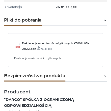
Gwarancja
24 miesiące
Pliki do pobrania
Deklaracja właściwości użytkowych KDWU 05-
2022.pdf
90.15 kB
Deklaracja właściwości użytkowych
Bezpieczeństwo produktu
Producent
"DARCO" SPÓŁKA Z OGRANICZONĄ
ODPOWIEDZIALNOŚCIĄ