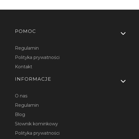
Linki w stopce
POMOC
Regulamin
Polityka prywatności
Kontakt
INFORMACJE
O nas
Regulamin
Blog
Słownik kominkowy
Polityka prywatności