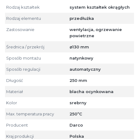
Rodzaj kształtek
system kształtek okrągłych
Rodzaj elementu
przedłużka
Zastosowanie
wentylacja, ogrzewanie
powietrzne
Średnica / przekrój
ø130 mm
Sposób montażu
natynkowy
Sposób regulacji
automatyczny
Długość
250 mm
Materiał
blacha ocynkowana
Kolor
srebrny
Max. temperatura pracy
250ºC
Producent
Darco
Kraj produkcji
Polska