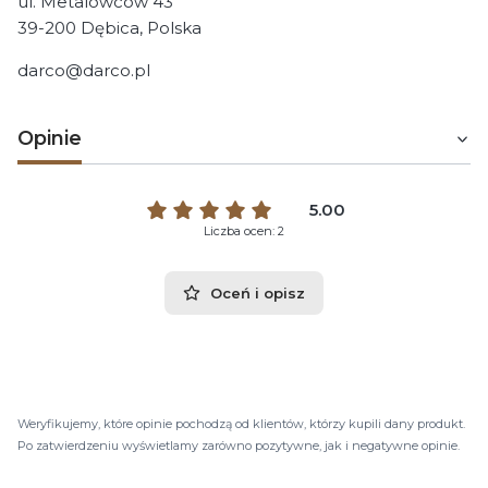
ul. Metalowców 43
39-200 Dębica, Polska
darco@darco.pl
Opinie
5.00
Liczba ocen: 2
Oceń i opisz
Weryfikujemy, które opinie pochodzą od klientów, którzy kupili dany produkt.
Po zatwierdzeniu wyświetlamy zarówno pozytywne, jak i negatywne opinie.