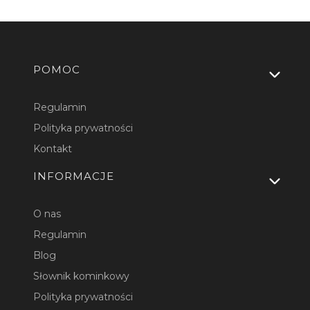
Linki w stopce
POMOC
Regulamin
Polityka prywatności
Kontakt
INFORMACJE
O nas
Regulamin
Blog
Słownik kominkowy
Polityka prywatności