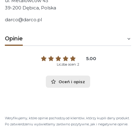
ul. Metalowców 43
39-200 Dębica, Polska
darco@darco.pl
Opinie
5.00
Liczba ocen: 2
Oceń i opisz
Weryfikujemy, które opinie pochodzą od klientów, którzy kupili dany produkt.
Po zatwierdzeniu wyświetlamy zarówno pozytywne, jak i negatywne opinie.