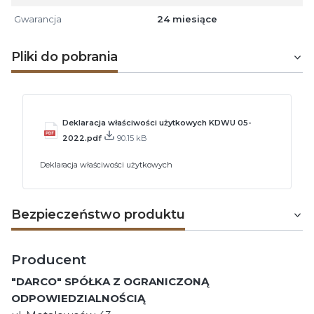
Gwarancja
24 miesiące
Pliki do pobrania
Deklaracja właściwości użytkowych KDWU 05-
2022.pdf
90.15 kB
Deklaracja właściwości użytkowych
Bezpieczeństwo produktu
Producent
"DARCO" SPÓŁKA Z OGRANICZONĄ
ODPOWIEDZIALNOŚCIĄ