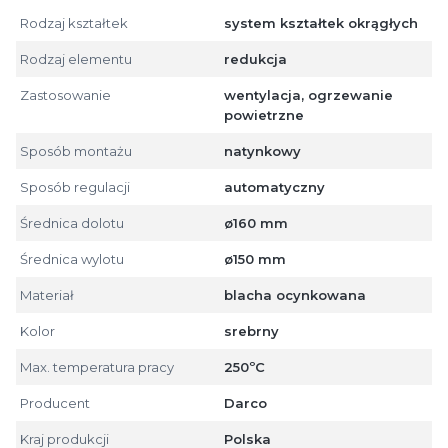
Rodzaj kształtek
system kształtek okrągłych
Rodzaj elementu
redukcja
Zastosowanie
wentylacja, ogrzewanie
powietrzne
Sposób montażu
natynkowy
Sposób regulacji
automatyczny
Średnica dolotu
ø160 mm
Średnica wylotu
ø150 mm
Materiał
blacha ocynkowana
Kolor
srebrny
Max. temperatura pracy
250ºC
Producent
Darco
Kraj produkcji
Polska