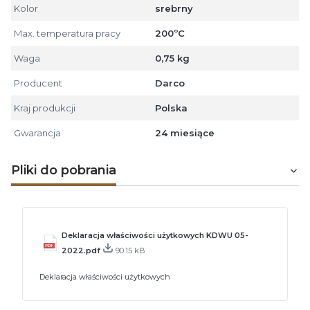
Kolor
srebrny
Max. temperatura pracy
200ºC
Waga
0,75 kg
Producent
Darco
Kraj produkcji
Polska
Gwarancja
24 miesiące
Pliki do pobrania
Deklaracja właściwości użytkowych KDWU 05-
2022.pdf
90.15 kB
Deklaracja właściwości użytkowych