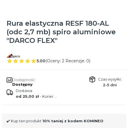
Rura elastyczna RESF 180-AL
(odc 2,7 mb) spiro aluminiowe
"DARCO FLEX"
5.00
(Oceny: 2 Recenzje: 0)
Czas wysyłki:
Dostępność:
Dostępny
2-5 dni
Dostawa
od 25,00 zł
- Kurier DPD
✔️ Kup ten produkt
10% taniej z kodem KOMINEO