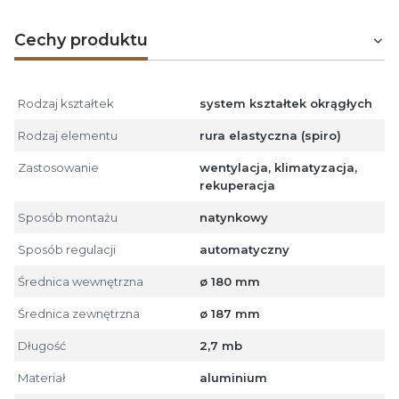
Cechy produktu
Rodzaj kształtek
system kształtek okrągłych
Rodzaj elementu
rura elastyczna (spiro)
Zastosowanie
wentylacja, klimatyzacja,
rekuperacja
Sposób montażu
natynkowy
Sposób regulacji
automatyczny
Średnica wewnętrzna
ø 180 mm
Średnica zewnętrzna
ø 187 mm
Długość
2,7 mb
Materiał
aluminium