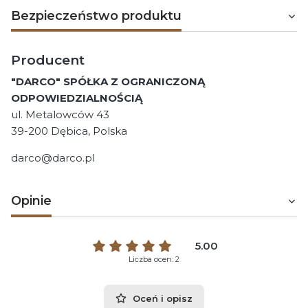
Bezpieczeństwo produktu
Producent
"DARCO" SPÓŁKA Z OGRANICZONĄ
ODPOWIEDZIALNOŚCIĄ
ul. Metalowców 43
39-200 Dębica, Polska
darco@darco.pl
Opinie
5.00
Liczba ocen: 2
Oceń i opisz