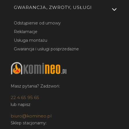
GWARANCJA, ZWROTY, USŁUGI
Odstąpienie od umowy
Reklamacje
Usługa montażu
Gwarancja i usługi posprzedażne
Masz pytania? Zadzwoń:
22 4 65 95 65
lub napisz
biuro@komineo.pl
Sklep stacjonarny: