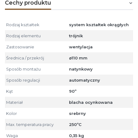
Cechy produktu
Rodzaj kształtek
system kształtek okrągłych
Rodzaj elementu
trójnik
Zastosowanie
wentylacja
Średnica / przekrój
ø110 mm
Sposób montażu
natynkowy
Sposób regulacji
automatyczny
Kąt
90º
Materiał
blacha ocynkowana
Kolor
srebrny
Max. temperatura pracy
250ºC
Waga
0,35 kg