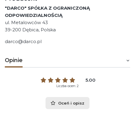
"DARCO" SPÓŁKA Z OGRANICZONĄ
ODPOWIEDZIALNOŚCIĄ
ul. Metalowców 43
39-200 Dębica, Polska
darco@darco.pl
Opinie
5.00
Liczba ocen: 2
Oceń i opisz