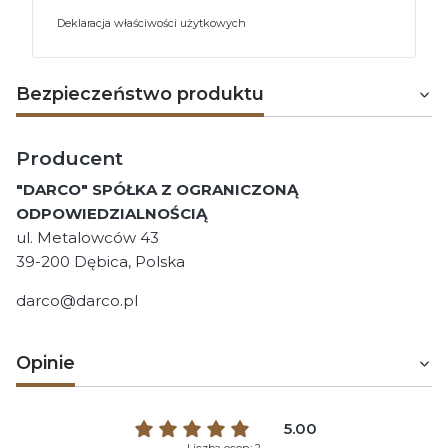
Deklaracja właściwości użytkowych
Bezpieczeństwo produktu
Producent
"DARCO" SPÓŁKA Z OGRANICZONĄ
ODPOWIEDZIALNOŚCIĄ
ul. Metalowców 43
39-200 Dębica, Polska
darco@darco.pl
Opinie
5.00
Liczba ocen: 2