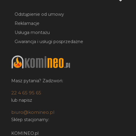
Odstąpienie od umowy
Reklamacje
Usługa montażu
Gwarancja i usługi posprzedażne
Masz pytania? Zadzwoń:
22 4 65 95 65
lub napisz
biuro@komineo.pl
Sklep stacjonarny:
KOMINEO.pl