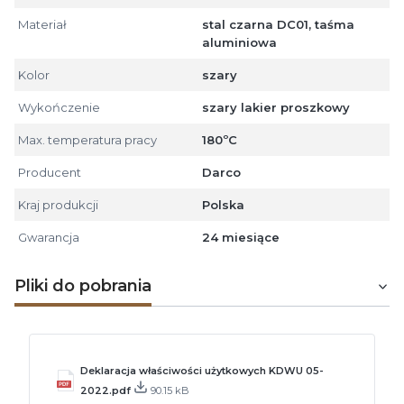
Materiał
stal czarna DC01, taśma
aluminiowa
Kolor
szary
Wykończenie
szary lakier proszkowy
Max. temperatura pracy
180ºC
Producent
Darco
Kraj produkcji
Polska
Gwarancja
24 miesiące
Pliki do pobrania
Deklaracja właściwości użytkowych KDWU 05-
2022.pdf
90.15 kB